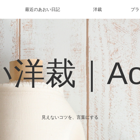
最近のあおい日記
洋裁
プラ
洋裁｜Aoi 
見えないコツを、言葉にする