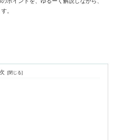
めのポイントを、ゆるーく解説しながら、
ます。
次