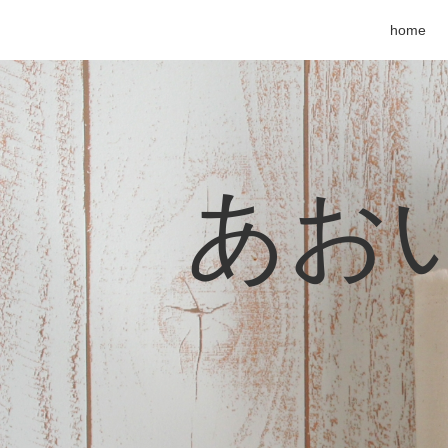
home
あおい