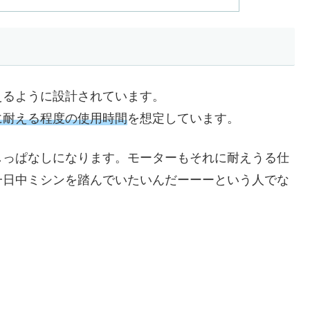
えるように設計されています。
に耐える程度の使用時間
を想定しています。
しっぱなしになります。モーターもそれに耐えうる仕
一日中ミシンを踏んでいたいんだーーーという人でな