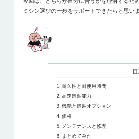
今回は、どちらが自分に合うかを理解するた
ミシン選びの一歩をサポートできたらと思い
目
耐久性と耐使用時間
高速縫製能力
機能と縫製オプション
価格
メンテナンスと修理
まとめてみた