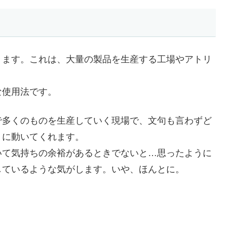
きます。これは、大量の製品を生産する工場やアトリ
な使用法です。
で多くのものを生産していく現場で、文句も言わずど
うに動いてくれます。
いて気持ちの余裕があるときでないと…思ったように
しているような気がします。いや、ほんとに。