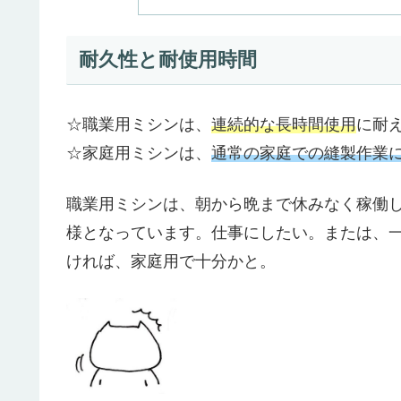
耐久性と耐使用時間
☆職業用ミシンは、
連続的な長時間使用
に耐
☆家庭用ミシンは、
通常の家庭での縫製作業
職業用ミシンは、朝から晩まで休みなく稼働
様となっています。仕事にしたい。または、
ければ、家庭用で十分かと。