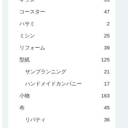
コースター
47
ハサミ
2
ミシン
25
リフォーム
39
型紙
125
サンプランニング
21
ハンドメイドカンパニー
17
小物
163
布
45
リバティ
36