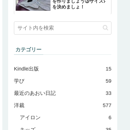
を作りましょう③サイズ
を決めましょ！
カテゴリー
Kindle出版
15
学び
59
最近のあおい日記
33
洋裁
577
アイロン
6
キッズ
35