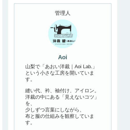
管理人
Aoi
山梨で「あおい洋裁｜Aoi Lab.」
という小さな工房を開いていま
す。
縫い代、衿、袖付け、アイロン。
洋裁の中にある「見えないコツ」
を、
少しずつ言葉にしながら、
布と服の仕組みを観察していま
す。