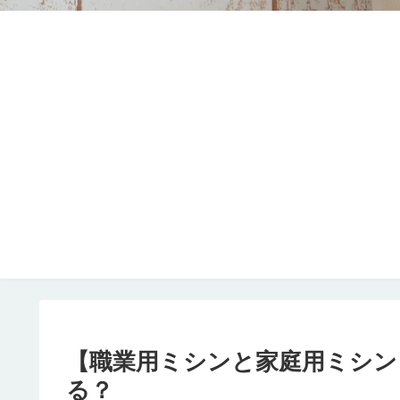
【職業用ミシンと家庭用ミシン
る？