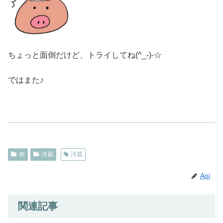
ちょっと面倒だけど、トライしてね(^_-)-☆
ではまた♪
布
洋裁
洋裁
Aoi
関連記事