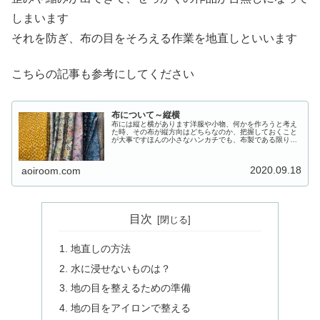
しまいます
それを防ぎ、布の目をそろえる作業を地直しといいます
こちらの記事も参考にしてください
布について～縦横
布には縦と横があります洋服や小物、何かを作ろうと考え
た時、その布が縦方向はどちらなのか、把握しておくこと
が大事ですほんの小さなハンカチでも、布製である限り、
縦と横があるのですもちろんハンカチはのような小さいも
のは、縦でも横でもそれほど影響は...
2020.09.18
aoiroom.com
目次
地直しの方法
水に浸せないものは？
地の目を整えるための準備
地の目をアイロンで整える