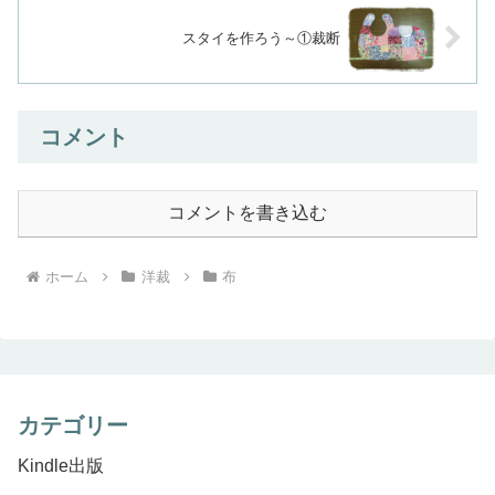
スタイを作ろう～①裁断
コメント
コメントを書き込む
ホーム
洋裁
布
カテゴリー
Kindle出版