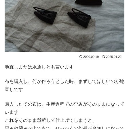
2020.09.19
2025.01.22
地直しまたは水通しとも言います
布を購入し、何か作ろうとした時、まずしてほしいのが地
直しです
購入したての布は、生産過程での歪みがそのままになって
います
これをそのまま裁断して仕上げてしまうと、
歪みや縮みが出てきて、せっかくの作品が台無しになって