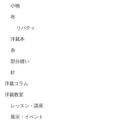
小物
布
リバティ
洋裁本
糸
部分縫い
針
洋裁コラム
洋裁教室
レッスン・講座
展示・イベント