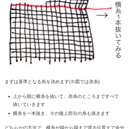
まずは基準となる糸を決めます(※図では赤糸)
上から順に横糸を抜いて、赤糸のところまですべて
抜いていきます
横糸を一本抜き、その後上部分の糸も抜きます
どちらかの方法で、横糸が端から端まで渡る位置まで余分