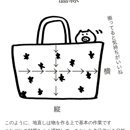
このように、地直しは物を作る上で基本の作業です