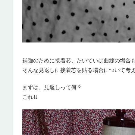
補強のために接着芯、たいていは曲線の場合
そんな見返しに接着芯を貼る場合について考
まずは、見返しって何？
これ⇊