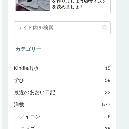
を作りましょう③サイズ
を決めましょ！
カテゴリー
Kindle出版
15
学び
59
最近のあおい日記
33
洋裁
577
アイロン
6
キッズ
35