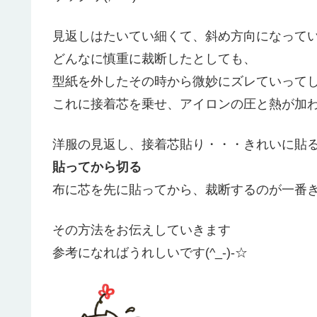
見返しはたいてい細くて、斜め方向になって
どんなに慎重に裁断したとしても、
型紙を外したその時から微妙にズレていって
これに接着芯を乗せ、アイロンの圧と熱が加
洋服の見返し、接着芯貼り・・・きれいに貼
貼ってから切る
布に芯を先に貼ってから、裁断するのが一番
その方法をお伝えしていきます
参考になればうれしいです(^_-)-☆