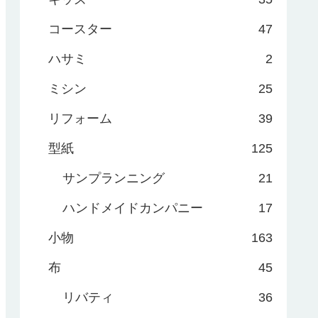
コースター
47
ハサミ
2
ミシン
25
リフォーム
39
型紙
125
サンプランニング
21
ハンドメイドカンパニー
17
小物
163
布
45
リバティ
36