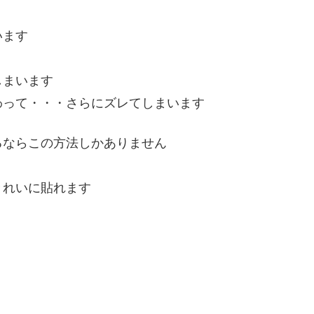
います
しまいます
わって・・・さらにズレてしまいます
るならこの方法しかありません
きれいに貼れます