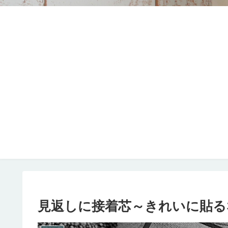
見返しに接着芯～きれいに貼る