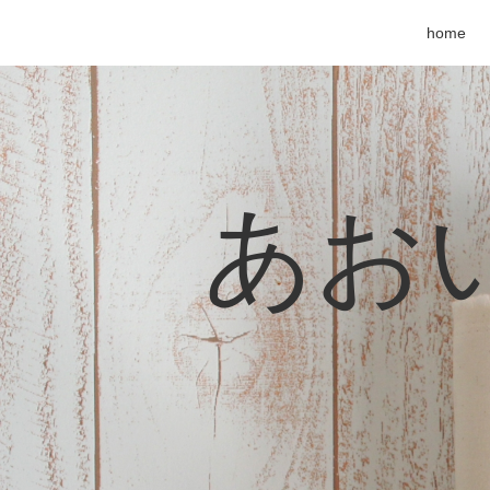
home
あおい