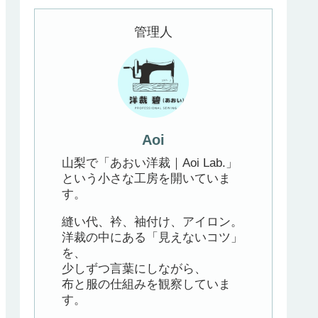
管理人
Aoi
山梨で「あおい洋裁｜Aoi Lab.」
という小さな工房を開いていま
す。
縫い代、衿、袖付け、アイロン。
洋裁の中にある「見えないコツ」
を、
少しずつ言葉にしながら、
布と服の仕組みを観察していま
す。