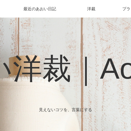
最近のあおい日記
洋裁
プラ
洋裁｜Aoi 
見えないコツを、言葉にする