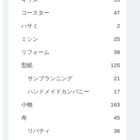
コースター
47
ハサミ
2
ミシン
25
リフォーム
39
型紙
125
サンプランニング
21
ハンドメイドカンパニー
17
小物
163
布
45
リバティ
36