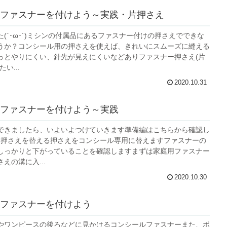
ファスナーを付けよう～実践・片押さえ
(`･ω･´)ミシンの付属品にあるファスナー付けの押さえでできな
うか？コンシール用の押さえを使えば、きれいにスムーズに縫える
っとやりにくい、針先が見えにくいなどありファスナー押さえ(片
い...
2020.10.31
ファスナーを付けよう～実践
できましたら、いよいよつけていきます準備編はこちらから確認し
↓押さえを替える押さえをコンシール専用に替えますファスナーの
しっかりと下がっていることを確認しますまずは家庭用ファスナー
えの溝に入...
2020.10.30
ファスナーを付けよう
やワンピースの後ろなどに見かけるコンシールファスナーまた、ポ