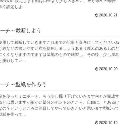
4㎝長めに設定します幅は口金より少し大きめに、布が厚めの場合
く設定しま...
2020.10.21
ーチ～裁断しよう
使用して裁断していきますこれまでの記事も参考にしてくださいね
う綿などの扱いやすい布を使用しましょうあまり厚みのあるものだ
にくくなりますのでまずは薄地のもので練習し、その後、少し厚み
挑戦してい...
2020.10.20
ーチ～型紙を作ろう
金を使ったミニポーチ、もう少し掘り下げていきます何とか完成す
るとは思いますが細かい部分のホントのところ、自由に、とあるけ
なの？というところに注目してやっていきたいと思います型紙って
紙を作って...
2020.10.19