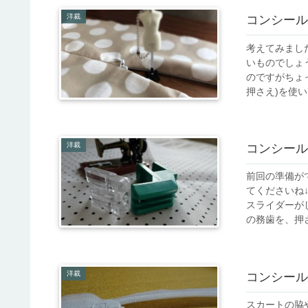
洋裁
コンシール
考えてみました
いものでしょ
のですがちょ
押さえ)を使いた
洋裁
コンシール
前回の準備が
てくださいね
スライダーが
の務歯を、押さ
洋裁
コンシール
スカートの脇