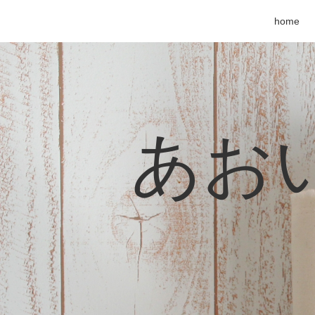
home
あおい