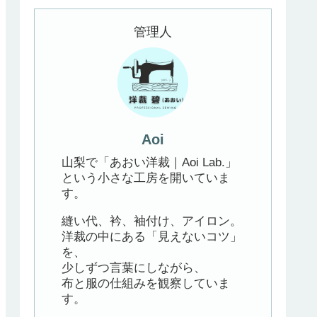
管理人
Aoi
山梨で「あおい洋裁｜Aoi Lab.」
という小さな工房を開いていま
す。
縫い代、衿、袖付け、アイロン。
洋裁の中にある「見えないコツ」
を、
少しずつ言葉にしながら、
布と服の仕組みを観察していま
す。