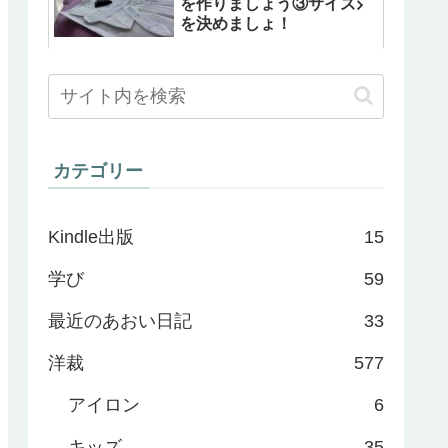
を作りましょう③サイズ
を決めましょ！
カテゴリー
Kindle出版
15
学び
59
最近のあおい日記
33
洋裁
577
アイロン
6
キッズ
35