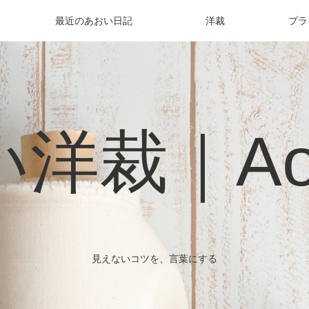
最近のあおい日記
洋裁
プラ
洋裁｜Aoi 
見えないコツを、言葉にする