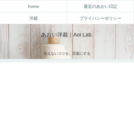
home
最近のあおい日記
洋裁
プライバシーポリシー
あおい洋裁｜Aoi Lab.
見えないコツを、言葉にする