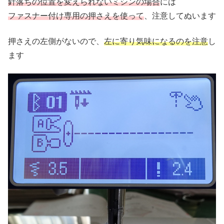
針落ちの位置を変えられないミシンの場合
には
ファスナー付け専用の押さえを使って
、注意してぬいます
押さえの左側がないので、
左に寄り気味になるのを注意
し
ます