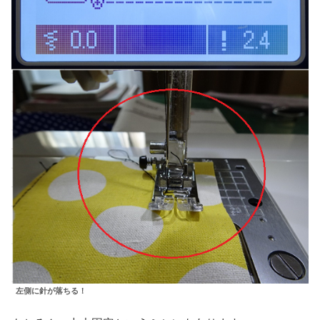
左側に針が落ちる！