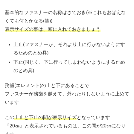
基本的なファスナーの名称はさておき(※これもおぼえな
くても何とかなる(笑))
表示サイズの事は
、
頭に入れておきましょう
上止(ファスナーが、それより上に行かないようにす
るためのとめ具)
下止(同じく、下に行ってしまわないようにするため
のとめ具)
務歯(エレメント)の上と下にあることで
ファスナーが務歯を越えて、外れたりしないように止めて
います
この
上止と下止の間が表示サイズ
となっています
『20㎝』と表示されているものは、この間が20㎝になり