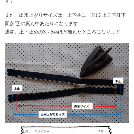
ます
また、出来上がりサイズは、上下共に、耳(※上耳下耳下
図参照)の真ん中あたりになります
通常、上下止めの3～5㎜ほど離れたところになります