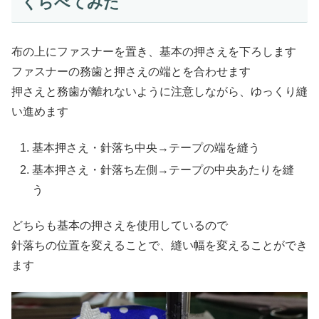
くらべてみた
布の上にファスナーを置き、基本の押さえを下ろします
ファスナーの務歯と押さえの端とを合わせます
押さえと務歯が離れないように注意しながら、ゆっくり縫
い進めます
基本押さえ・針落ち中央→テープの端を縫う
基本押さえ・針落ち左側→テープの中央あたりを縫
う
どちらも基本の押さえを使用しているので
針落ちの位置を変えることで、縫い幅を変えることができ
ます