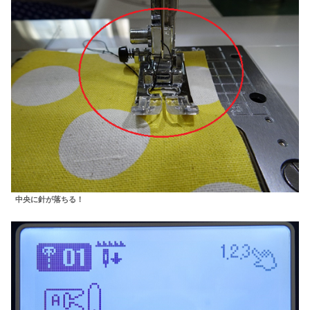
中央に針が落ちる！