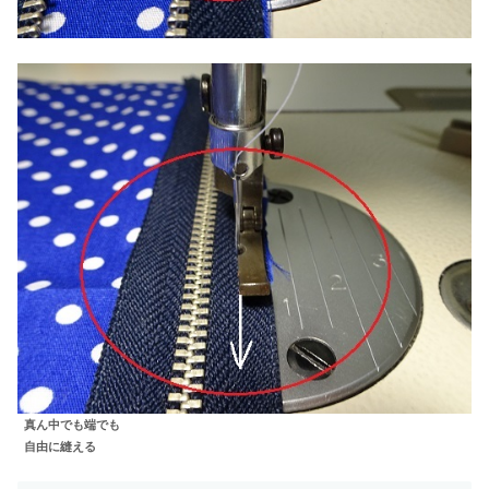
真ん中でも端でも
自由に縫える