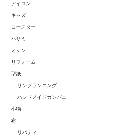
アイロン
キッズ
コースター
ハサミ
ミシン
リフォーム
型紙
サンプランニング
ハンドメイドカンパニー
小物
布
リバティ