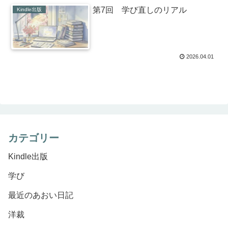
第7回 学び直しのリアル
Kindle出版
2026.04.01
カテゴリー
Kindle出版
学び
最近のあおい日記
洋裁