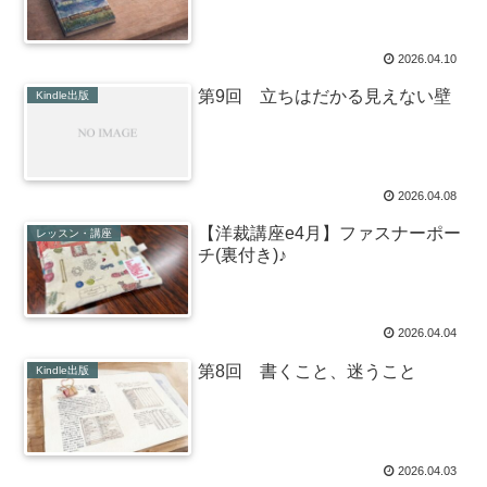
2026.04.10
第9回 立ちはだかる見えない壁
Kindle出版
2026.04.08
【洋裁講座e4月】ファスナーポー
レッスン・講座
チ(裏付き)♪
2026.04.04
第8回 書くこと、迷うこと
Kindle出版
2026.04.03