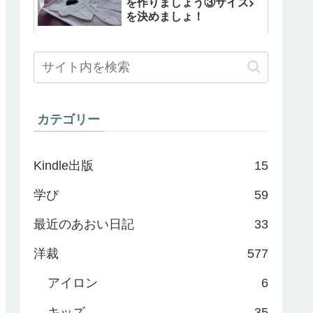
を作りましょう③サイズ
を決めましょ！
カテゴリー
Kindle出版
15
学び
59
最近のあおい日記
33
洋裁
577
アイロン
6
キッズ
35