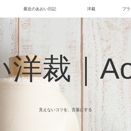
最近のあおい日記
洋裁
プラ
洋裁｜Aoi 
見えないコツを、言葉にする