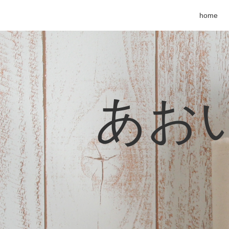
home
あおい