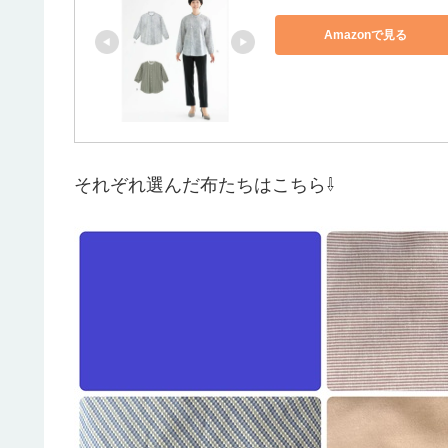
Amazonで見る
それぞれ選んだ布たちはこちら⇩