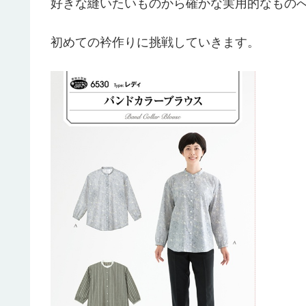
好きな縫いたいものから確かな実用的なもの
初めての衿作りに挑戦していきます。