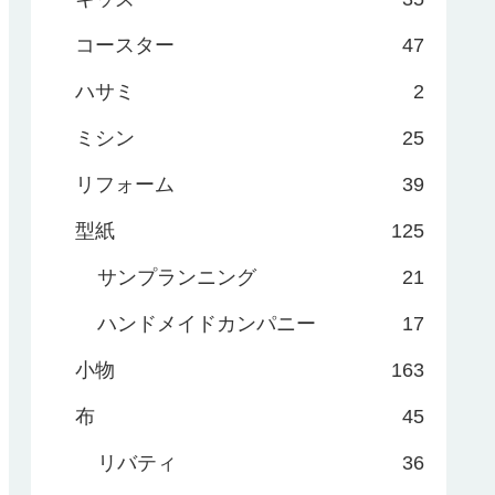
コースター
47
ハサミ
2
ミシン
25
リフォーム
39
型紙
125
サンプランニング
21
ハンドメイドカンパニー
17
小物
163
布
45
リバティ
36