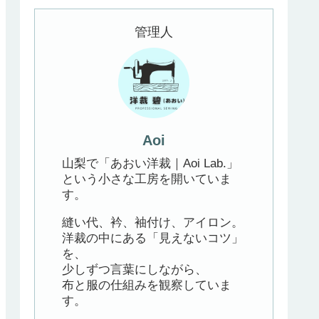
管理人
Aoi
山梨で「あおい洋裁｜Aoi Lab.」
という小さな工房を開いていま
す。
縫い代、衿、袖付け、アイロン。
洋裁の中にある「見えないコツ」
を、
少しずつ言葉にしながら、
布と服の仕組みを観察していま
す。