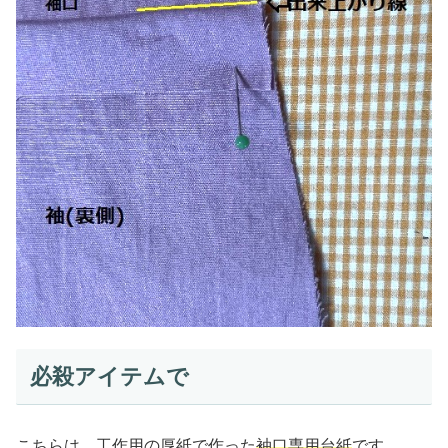
必殺アイテムで
こちらは、工作用の厚紙で作った
袖口専用台紙
です。