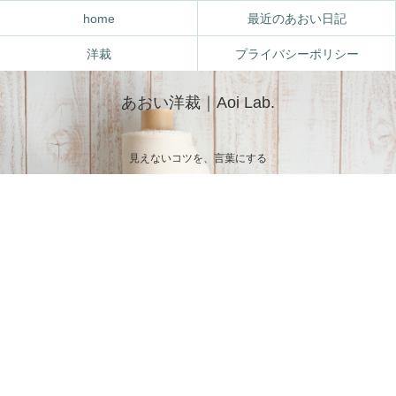
home
最近のあおい日記
洋裁
プライバシーポリシー
あおい洋裁｜Aoi Lab.
見えないコツを、言葉にする