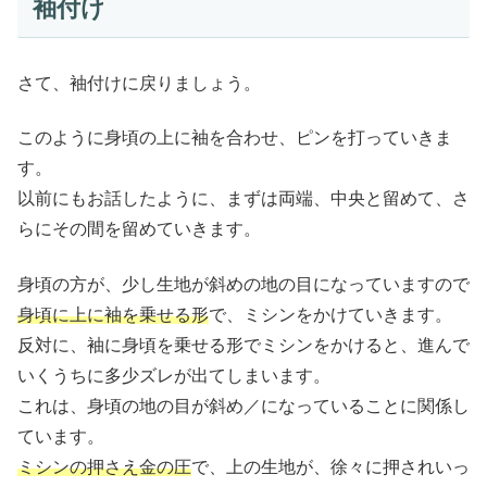
袖付け
さて、袖付けに戻りましょう。
このように身頃の上に袖を合わせ、ピンを打っていきま
す。
以前にもお話したように、まずは両端、中央と留めて、さ
らにその間を留めていきます。
身頃の方が、少し生地が斜めの地の目になっていますので
身頃に上に袖を乗せる形
で、ミシンをかけていきます。
反対に、袖に身頃を乗せる形でミシンをかけると、進んで
いくうちに多少ズレが出てしまいます。
これは、身頃の地の目が斜め／になっていることに関係し
ています。
ミシンの押さえ金の圧
で、上の生地が、徐々に押されいっ