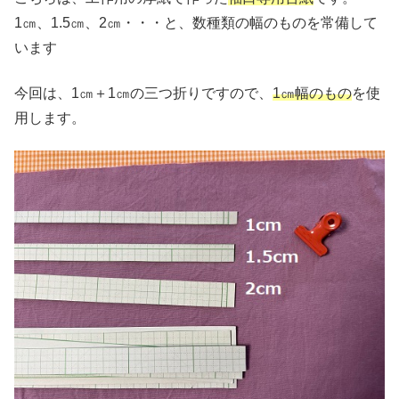
1㎝、1.5㎝、2㎝・・・と、数種類の幅のものを常備して
います
今回は、1㎝＋1㎝の三つ折りですので、
1㎝幅のもの
を使
用します。