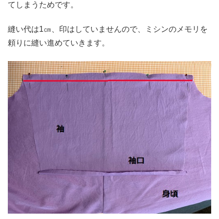
てしまうためです。
縫い代は1㎝、印はしていませんので、ミシンのメモリを
頼りに縫い進めていきます。