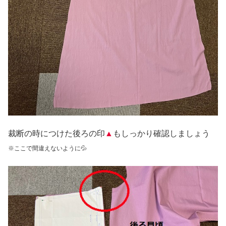
裁断の時につけた後ろの印
▲
もしっかり確認しましょう
※ここで間違えないように💦