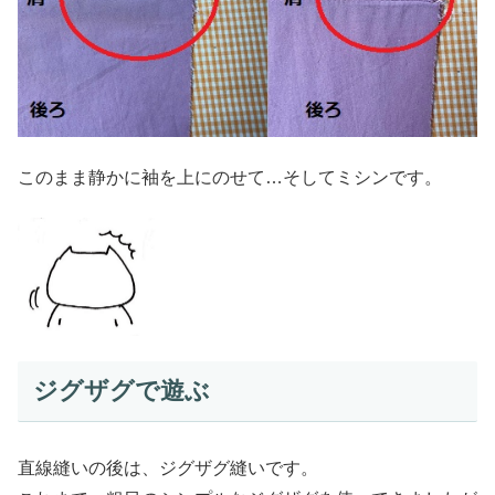
このまま静かに袖を上にのせて…そしてミシンです。
ジグザグで遊ぶ
直線縫いの後は、ジグザグ縫いです。