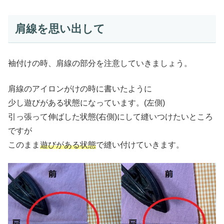
肩線を思い出して
袖付けの時、肩線の部分を注意していきましょう。
肩線のアイロンがけの時に書いたように
少し遊びがある状態になっています。(左側)
引っ張って伸ばした状態(右側)にして縫いつけたいところ
ですが
このまま
遊びがある状態
で縫い付けていきます。