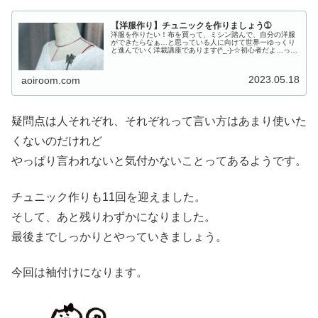
【洋服作り】チュニックを作りましょう➀
洋服を作りたい！布を買って、ミシン踏んで、自分の洋服
ができたらなぁ…と思っている人に向けて世界一ゆっくり
と進んでいく洋裁講座であります(^_-)-☆初心者だよ…って
人に限って、簡単なゴムスカートとかはもの足りない。自
己流だけど…と言いながら...
2023.05.18
aoiroom.com
疑問点は人それぞれ、それぞれって言い方はあまり使いた
くないのだけれど
やっぱり言われないと気付かないことってあるようです。
チュニック作りも11回を迎えました。
そして、あと残りわずかになりました。
最後までしっかりとやっていきましょう。
今回は袖付けになります。