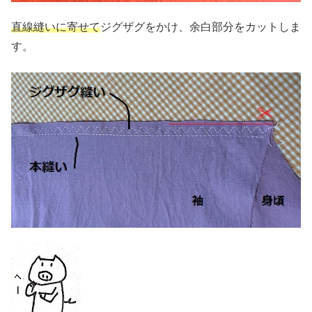
直線縫いに寄せて
ジグザグをかけ、余白部分をカットしま
す。