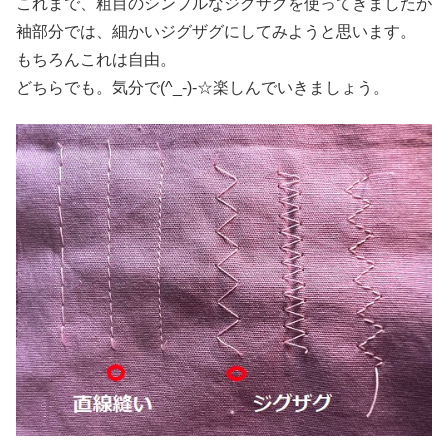
これまで、粗目のシンプルなジグザグを使ってきましたが
袖部分では、細かいジグザグにしてみようと思います。
もちろんこれは自由。
どちらでも。気分で(^_-)-☆楽しんでいきましょう。