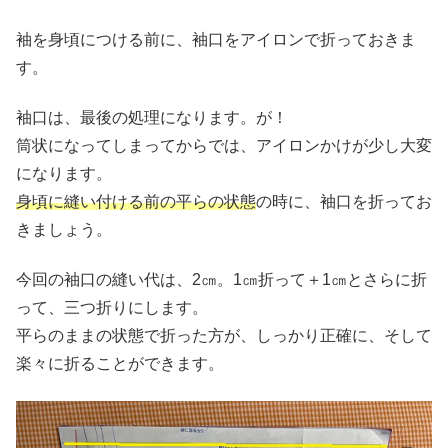
袖を身頃につける前に、袖口をアイロンで折っておきま
す。
袖口は、最後の処理になります。が！
筒状になってしまってからでは、アイロンかけが少し大変
になります。
身頃に縫い付ける前の平らの状態
の時に、袖口を折ってお
きましょう。
今回の袖口の縫い代は、2㎝。1㎝折って＋1㎝とさらに折
って、三つ折りにします。
平らのままの状態で折った方が、しっかり正確に、そして
楽々に折ることができます。