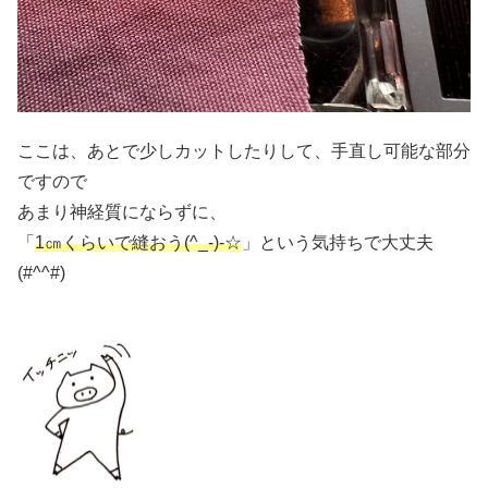
ここは、あとで少しカットしたりして、手直し可能な部分
ですので
あまり神経質にならずに、
「
1㎝くらいで縫おう(^_-)-☆
」という気持ちで大丈夫
(#^^#)