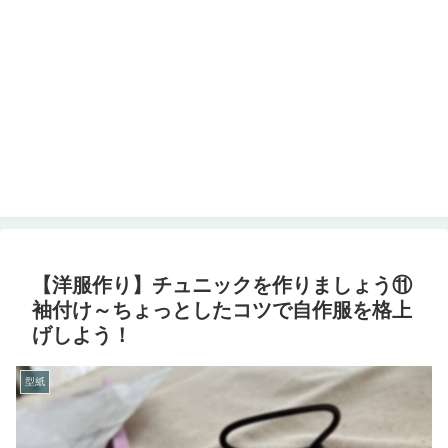
【洋服作り】チュニックを作りましょう⑪
袖付け～ちょっとしたコツで自作服を格上
げしよう！
型紙