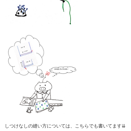
しつけなしの縫い方については、こちらでも書いてます⇊