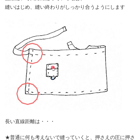
縫いはじめ、縫い終わりがしっかり合うようにします
長い直線距離は・・・
★普通に何も考えないで縫っていくと、押さえの圧に押さ