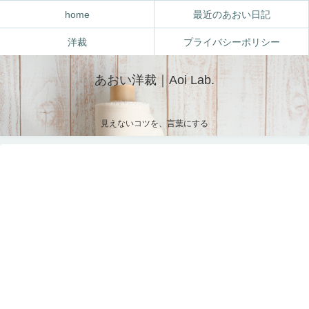
home
最近のあおい日記
洋裁
プライバシーポリシー
あおい洋裁｜Aoi Lab.
見えないコツを、言葉にする