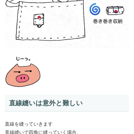
直線縫いは意外と難しい
直線を縫っていきます
直線縫いで四角に縫っていく場合、