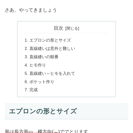
さあ、やってきましょう
目次
エプロンの形とサイズ
直線縫いは意外と難しい
直線縫いの順番
ヒモ作り
直線縫い～ヒモを入れて
ポケット作り
完成
エプロンの形とサイズ
形は長方形▭、横方向(↔)
ででとります