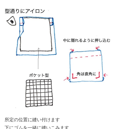
所定の位置に縫い付けます
下にゴムを一緒に縫いこみます