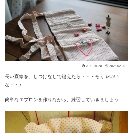
2021.04.20
2023.02.02
長い直線を、しつけなしで縫えたら・・・そりゃいい
な・・♪
簡単なエプロンを作りながら、練習していきましょう