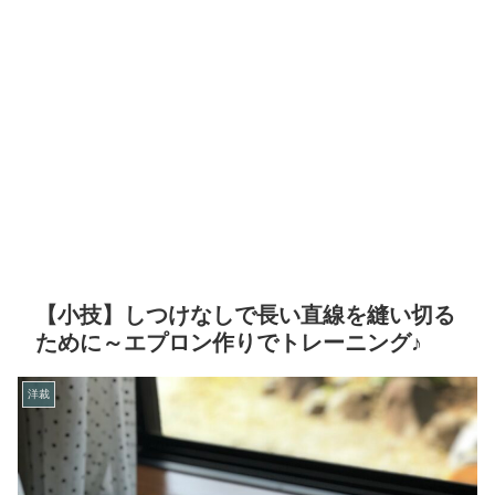
【小技】しつけなしで長い直線を縫い切る
ために～エプロン作りでトレーニング♪
洋裁