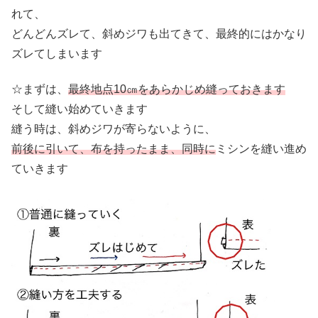
れて、
どんどんズレて、斜めジワも出てきて、最終的にはかなり
ズレてしまいます
☆まずは、
最終地点10㎝をあらかじめ縫っておきます
そして縫い始めていきます
縫う時は、斜めジワが寄らないように、
前後に引いて、布を持ったまま、同時に
ミシンを縫い進め
ていきます