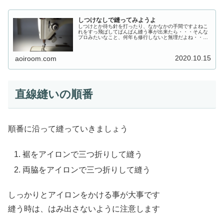
しつけなしで縫ってみようよ
しつけとか待ち針を打ったり、なかなかの手間ですよねこ
れをすっ飛ばしてばんばん縫う事が出来たら・・・そんな
プロみたいなこと、何年も修行しないと無理だよね・・・
もちろん修行したら、どんどん縫えるようになりますどん
な難しい箇所も、しつけなし、もち...
2020.10.15
aoiroom.com
直線縫いの順番
順番に沿って縫っていきましょう
裾をアイロンで三つ折りして縫う
両脇をアイロンで三つ折りして縫う
しっかりとアイロンをかける事が大事です
縫う時は、はみ出さないように注意します