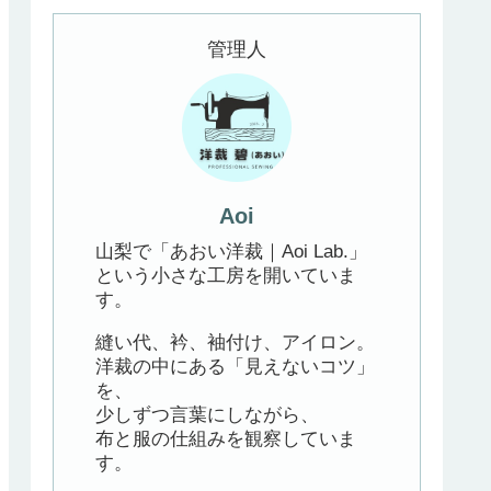
管理人
Aoi
山梨で「あおい洋裁｜Aoi Lab.」
という小さな工房を開いていま
す。
縫い代、衿、袖付け、アイロン。
洋裁の中にある「見えないコツ」
を、
少しずつ言葉にしながら、
布と服の仕組みを観察していま
す。