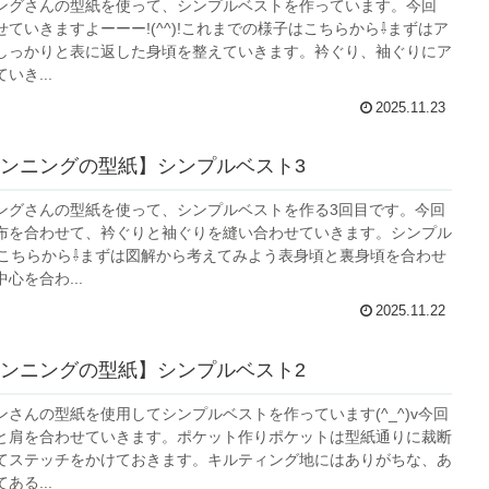
ングさんの型紙を使って、シンプルベストを作っています。今回
ていきますよーーー!(^^)!これまでの様子はこちらから⇩まずはア
しっかりと表に返した身頃を整えていきます。衿ぐり、袖ぐりにア
いき...
2025.11.23
ンニングの型紙】シンプルベスト3
ングさんの型紙を使って、シンプルベストを作る3回目です。今回
布を合わせて、衿ぐりと袖ぐりを縫い合わせていきます。シンプル
はこちらから⇩まずは図解から考えてみよう表身頃と裏身頃を合わせ
心を合わ...
2025.11.22
ンニングの型紙】シンプルベスト2
さんの型紙を使用してシンプルベストを作っています(^_^)v今回
と肩を合わせていきます。ポケット作りポケットは型紙通りに裁断
てステッチをかけておきます。キルティング地にはありがちな、あ
ある...