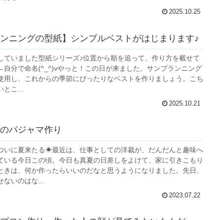
2025.10.25
ンニングの型紙】シンプルベストがはじまります♪
していました型紙シリーズ♪位置から順を追って、作り方を載せて
自分で命名(^_^)vやっと！この日が来ました。サンプランニング
使用し、これからの季節にぴったりなベストを作りましょう。こち
とこ...
2025.10.21
のパジャマ作り
ついに夏来たる☀最近は、仕事としての洋裁が、だんだんと趣味へ
ている今日この頃。今日も真夏の日差しをよけて、家に引きこもり
ときは、何か作ったらいいのだなと思うようになりました。先日、
ないのはな...
2023.07.22