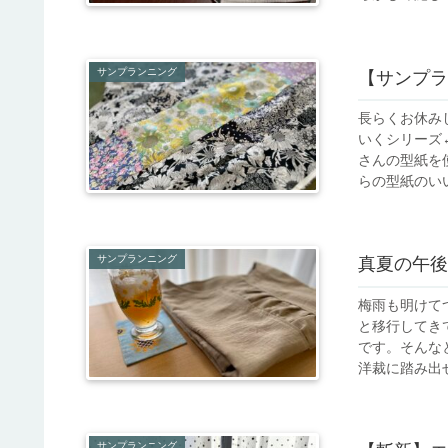
サンプランニング
【サンプラ
長らくお休み
いくシリーズ←
さんの型紙を
らの型紙のいい
サンプランニング
真夏の午後
梅雨も明けて
と移行してき
です。そんな
洋裁に踏み出せ
サンプランニング