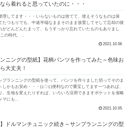
なら着れると思っていたのに・・・
整理してます・・・いらないものは捨てて、使えそうなものは保
てたつもりでも、中途半端なままそのまま放置してそして忘却の彼
れがどんどんたまって、もうすっかり忘れていたものもありまし
)この時代、...
2021.10.06
ンニングの型紙】花柄パンツを作ってみた～色味お
ら大丈夫！
ンプランニングの型紙を使って、パンツを作りました切ってそのま
～しかもお安め・・・(≧◇≦)便利なので重宝してます一つあれば、
り、生地を変えたりすれば、いろいろ活用できますポケットを省略
マにも...
2021.10.05
】ドルマンチュニック続き～サンプランニングの型