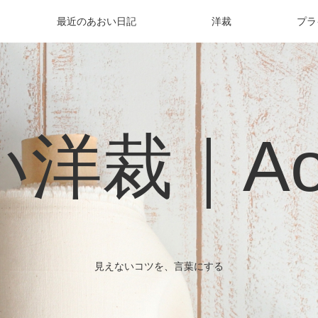
最近のあおい日記
洋裁
プラ
洋裁｜Aoi 
見えないコツを、言葉にする