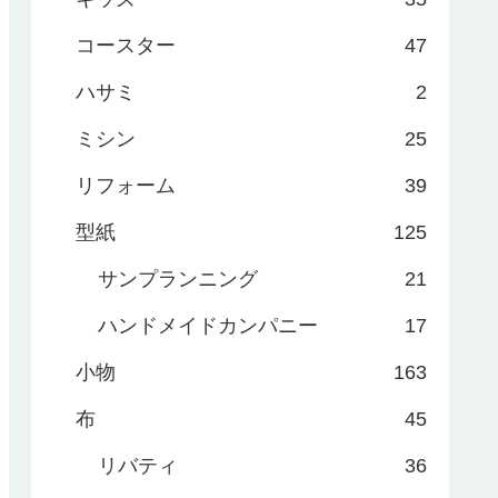
コースター
47
ハサミ
2
ミシン
25
リフォーム
39
型紙
125
サンプランニング
21
ハンドメイドカンパニー
17
小物
163
布
45
リバティ
36