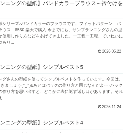
ンニングの型紙】バンドカラーブラウス～衿付けを
紙シリーズ♪バンドカラーのブラウスです。フィットパターン バ
ウス 6530 楽天で購入 今までにも、サンプランニングさんの型
か使用し作り方などをあげてきました。一工程一工程、ていねいに
もり...
2026.05.22
ンニングの型紙】シンプルベスト5
ングさんの型紙を使ってシンプルベストを作っています。今回は、
きましょう(^_^)bあとはバックの作り方と同じなんだよ･･･バック
の作り方を思い出すと、どこかに表に返す返し口があります。それ
..
2025.11.24
ンニングの型紙】シンプルベスト4