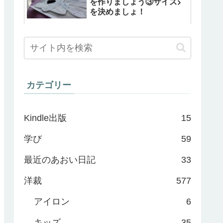
を作りましょう③サイズ
を決めましょ！
カテゴリー
Kindle出版
15
学び
59
最近のあおい日記
33
洋裁
577
アイロン
6
キッズ
35