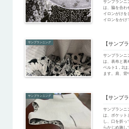
サンプランニ
は、脇を合わせ
イロンがけを
イロンをかけて
サンプランニング
【サンプラ
サンプランニ
は、表布と裏
ベルト1，2
ます。肩、背中
サンプランニング
【サンプラ
サンプランニン
は、ポケット
し、口を折っ
らかじめ施して