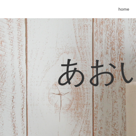
home
あおい