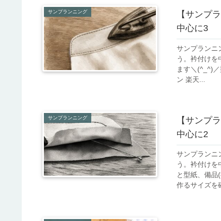
サンプランニング
【サンプラ
中心に3
サンプランニ
う。衿付けを
ます＼(^_^
ン 楽天...
サンプランニング
【サンプラ
中心に2
サンプランニ
う。衿付けを
と型紙、備品
作るサイズを確