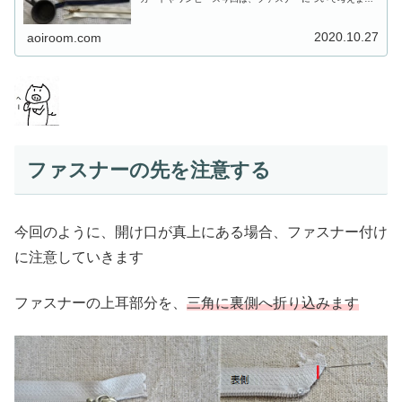
ファスナーの長さファスナー、と言っても色々な種類があ
ります材質、色、長さ、用途によっ...
2020.10.27
aoiroom.com
ファスナーの先を注意する
今回のように、開け口が真上にある場合、ファスナー付け
に注意していきます
ファスナーの上耳部分を、
三角に裏側へ折り込みます