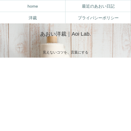
home
最近のあおい日記
洋裁
プライバシーポリシー
あおい洋裁｜Aoi Lab.
見えないコツを、言葉にする