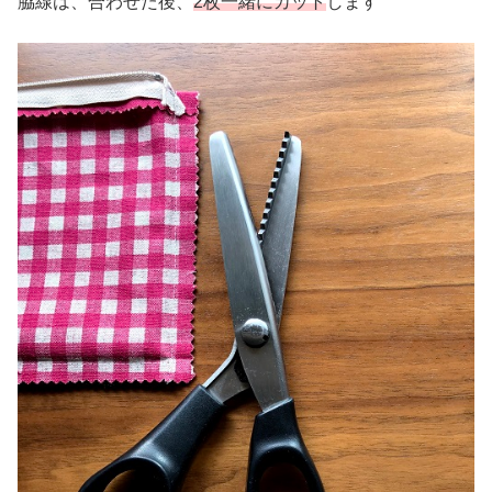
脇線は、合わせた後、
2枚一緒にカット
します