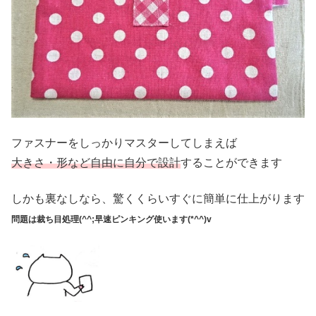
ファスナーをしっかりマスターしてしまえば
大きさ・形など自由に自分で設計
することができます
しかも裏なしなら、驚くくらいすぐに簡単に仕上がります
問題は裁ち目処理(^^;
早速ピンキング使います(*^^)v