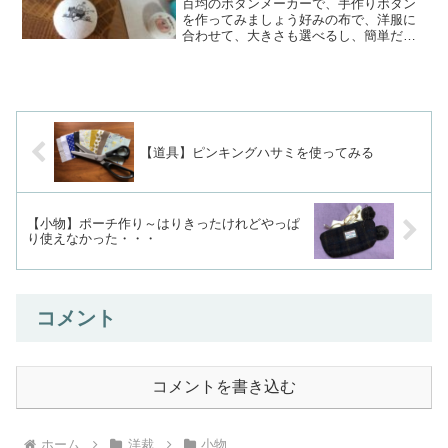
百均のボタンメーカーで、手作りボタン
を作ってみましょう好みの布で、洋服に
合わせて、大きさも選べるし、簡単だし
と、何より楽しいのでやってみましょう
今回は、イラストを印刷用布に印刷して
作ってみました基本の作り方ボタンの大
きさを決めます好みのイラ...
【道具】ピンキングハサミを使ってみる
【小物】ポーチ作り～はりきったけれどやっぱ
り使えなかった・・・
コメント
コメントを書き込む
ホーム
洋裁
小物