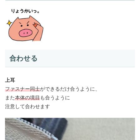
合わせる
上耳
ファスナー同士
ができるだけ合うように、
また
本体の境目
も合うように
注意して合わせます