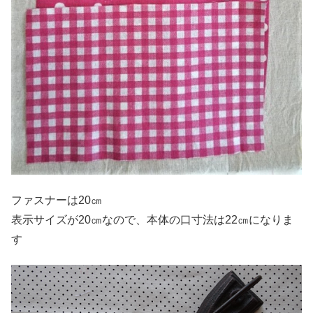
ファスナーは20㎝
表示サイズが20㎝なので、本体の口寸法は22㎝になりま
す