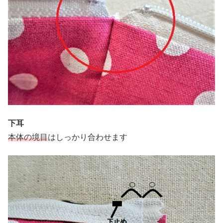
下耳
本体の境目
はしっかり合わせます