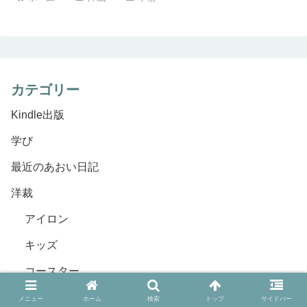
カテゴリー
Kindle出版
学び
最近のあおい日記
洋裁
アイロン
キッズ
コースター
ハサミ
メニュー
ホーム
検索
トップ
サイドバー