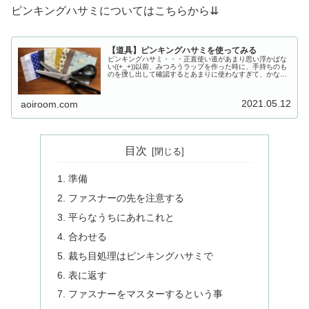
ピンキングハサミについてはこちらから⇊
【道具】ピンキングハサミを使ってみる
ピンキングハサミ・・・正直使い道があまり思い浮かばな
い((+_+))以前、みつろうラップを作った時に、手持ちのも
のを捜し出して確認するとあまりに使わなすぎて、かなり
さび付いておりましたいい機会だからと新しいものを購入
しましたこれに使った(^...
2021.05.12
aoiroom.com
目次
準備
ファスナーの先を注意する
平らなうちにあれこれと
合わせる
裁ち目処理はピンキングハサミで
表に返す
ファスナーをマスターするという事