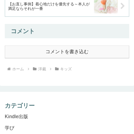
【お直し事例】着心地だけを優先する～本人が
満足ならそれが一番
コメント
コメントを書き込む
ホーム
洋裁
キッズ
カテゴリー
Kindle出版
学び