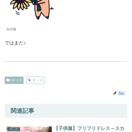
向日葵
ではまた♪
キッズ
キッズ
Aoi
関連記事
【子供服】フリフリドレス～スカ
キッズ