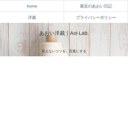
home
最近のあおい日記
洋裁
プライバシーポリシー
あおい洋裁｜Aoi Lab.
見えないコツを、言葉にする