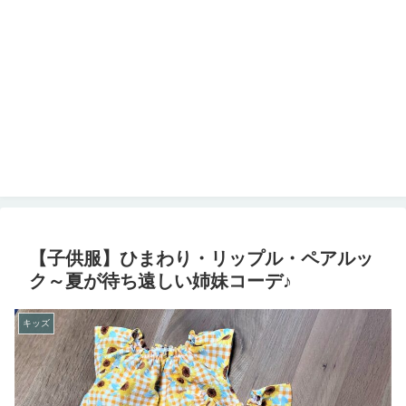
【子供服】ひまわり・リップル・ペアルッ
ク～夏が待ち遠しい姉妹コーデ♪
キッズ