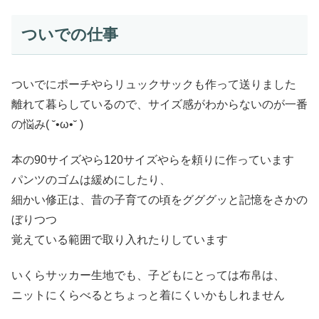
ついでの仕事
ついでにポーチやらリュックサックも作って送りました
離れて暮らしているので、サイズ感がわからないのが一番
の悩み( ˘•ω•˘ )
本の90サイズやら120サイズやらを頼りに作っています
パンツのゴムは緩めにしたり、
細かい修正は、昔の子育ての頃をグググッと記憶をさかの
ぼりつつ
覚えている範囲で取り入れたりしています
いくらサッカー生地でも、子どもにとっては布帛は、
ニットにくらべるとちょっと着にくいかもしれません