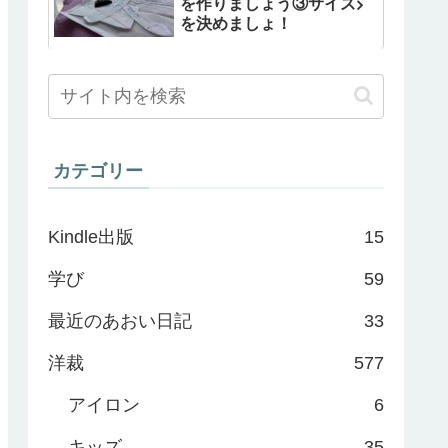
を作りましょう③サイズ
を決めましょ！
カテゴリー
Kindle出版
15
学び
59
最近のあおい日記
33
洋裁
577
アイロン
6
キッズ
35