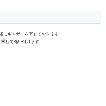
緒にギャザーを寄せておきます
に重ねて縫い付けます