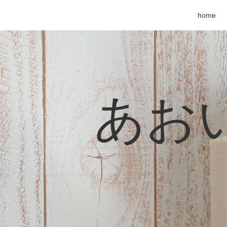
home
あおい