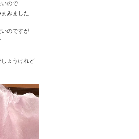
たいので
つまみました
愛いのですが
す
でしょうけれど