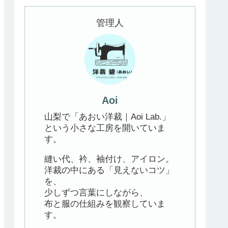
管理人
Aoi
山梨で「あおい洋裁｜Aoi Lab.」
という小さな工房を開いていま
す。
縫い代、衿、袖付け、アイロン。
洋裁の中にある「見えないコツ」
を、
少しずつ言葉にしながら、
布と服の仕組みを観察していま
す。