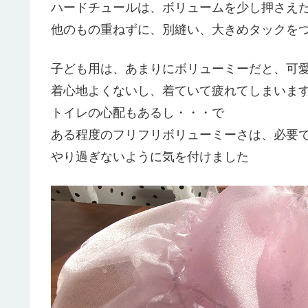
ハードチュールは、ボリュームを少し押さえ
他のもの重ねずに、別縫い、大きめタックを
子ども用は、あまりにボリューミーだと、可
着心地よくないし、着ていて疲れてしまいま
トイレの心配もあるし・・・で
ある程度のフリフリボリューミーさは、必要
やり過ぎないように気を付けました