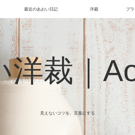
最近のあおい日記
洋裁
プラ
洋裁｜Aoi 
見えないコツを、言葉にする