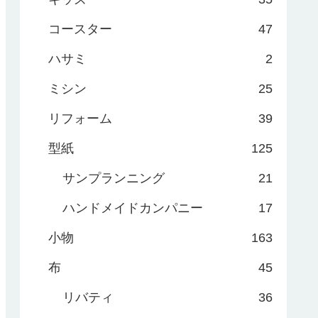
コースター
47
ハサミ
2
ミシン
25
リフォーム
39
型紙
125
サンプランニング
21
ハンドメイドカンパニー
17
小物
163
布
45
リバティ
36