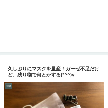
久しぶりにマスクを量産！ガーゼ不足だけ
ど、残り物で何とかする(*^^)v
小物