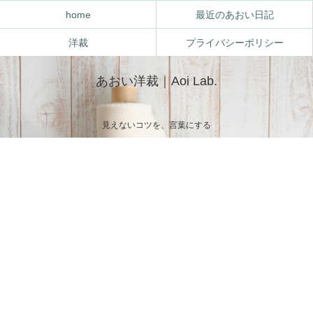
home
最近のあおい日記
洋裁
プライバシーポリシー
あおい洋裁｜Aoi Lab.
見えないコツを、言葉にする