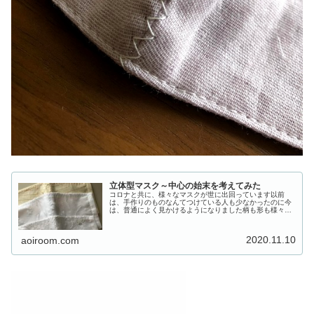
立体型マスク～中心の始末を考えてみた
コロナと共に、様々なマスクが世に出回っています以前
は、手作りのものなんてつけている人も少なかったのに今
は、普通によく見かけるようになりました柄も形も様々
で、個性的なもの地味めなもの、柔らかそうだったり、し
っかりしたものだったりハンドメイドを...
2020.11.10
aoiroom.com