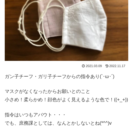
2021.03.09
2022.11.17
ガン子チーフ・ガリ子チーフからの指令あり(`･ω･´)
マスクがなくなったからお願いとのこと
小さめ！柔らかめ！顔色がよく見えるような色で！((+_+))
指令はいつもアバウト・・・
でも、庶務課としては、なんとかしないとね(*^^)v