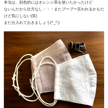
本当は、顔色的にはオレンジ系を使いたかったけど
ないんだから仕方なし・・・またブーブー言われるかもだ
けど気にしない(笑)
また仕入れておきましょう(^_^;)