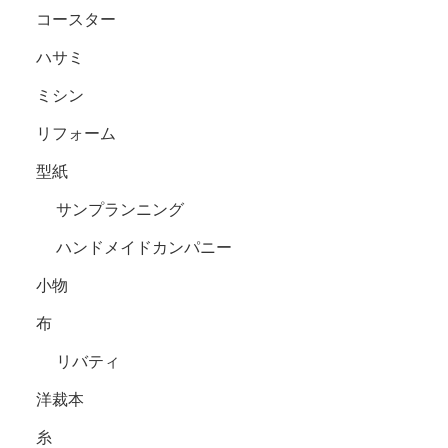
コースター
ハサミ
ミシン
リフォーム
型紙
サンプランニング
ハンドメイドカンパニー
小物
布
リバティ
洋裁本
糸