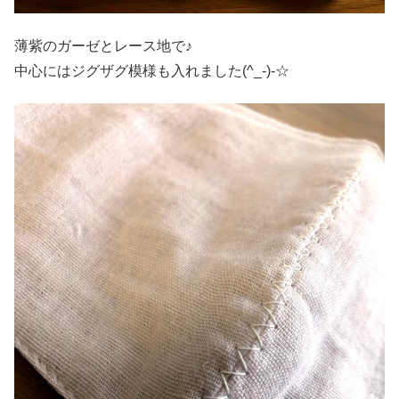
薄紫のガーゼとレース地で♪
中心にはジグザグ模様も入れました(^_-)-☆