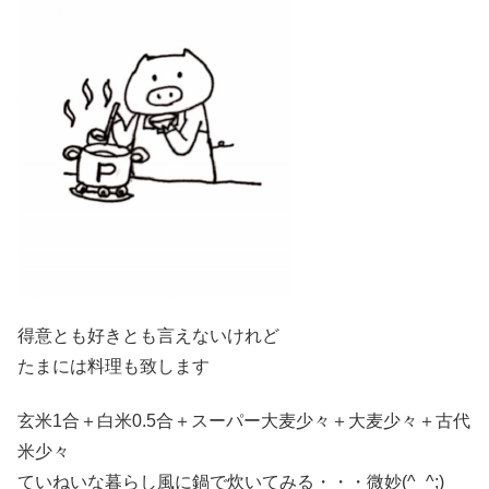
得意とも好きとも言えないけれど
たまには料理も致します
玄米1合＋白米0.5合＋スーパー大麦少々＋大麦少々＋古代
米少々
ていねいな暮らし風に鍋で炊いてみる・・・微妙(^_^;)