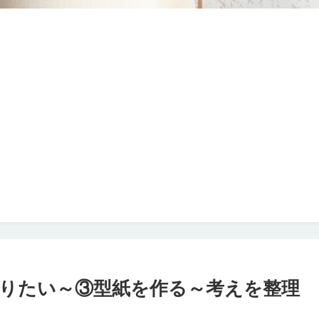
りたい～③型紙を作る～考えを整理