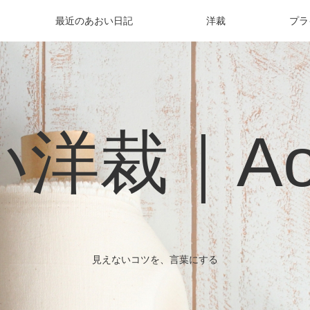
最近のあおい日記
洋裁
プラ
洋裁｜Aoi 
見えないコツを、言葉にする