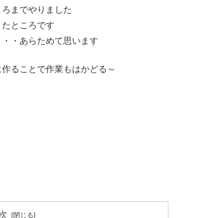
ころまでやりました
きたところです
・・・あらためて思います
に作ることで作業もはかどる～
次