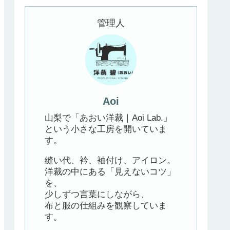
管理人
Aoi
山梨で「あおい洋裁｜Aoi Lab.」
という小さな工房を開いていま
す。
縫い代、衿、袖付け、アイロン。
洋裁の中にある「見えないコツ」
を、
少しずつ言葉にしながら、
布と服の仕組みを観察していま
す。