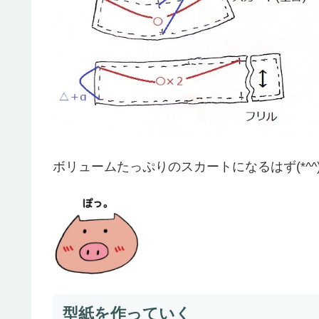
ボリュームたっぷりのスカートになるはず(*^^)
型紙を作っていく