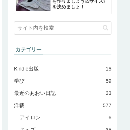
を作りましょう③サイズ
を決めましょ！
カテゴリー
Kindle出版
15
学び
59
最近のあおい日記
33
洋裁
577
アイロン
6
キッズ
35