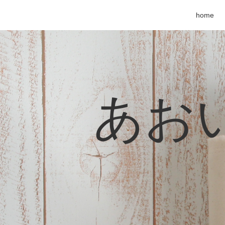
home
あおい