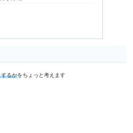
うするか
をちょっと考えます