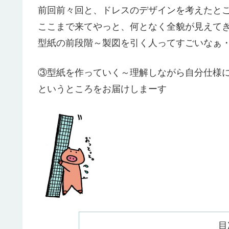
前回前々回と、ドレスのデザインを考えたと
ここまで来てやっと、何となく全貌が見えて
型紙の前段階～製図を引く人ってすごいなぁ
③型紙を作っていく～理解しながら自分仕様
というところをお届けしまーす
目