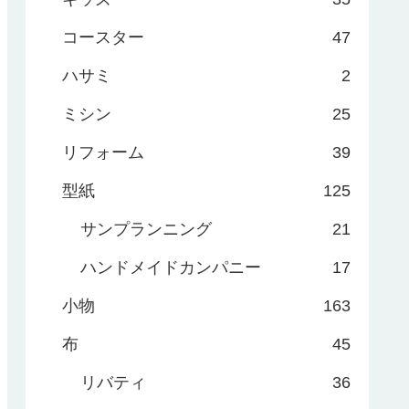
コースター
47
ハサミ
2
ミシン
25
リフォーム
39
型紙
125
サンプランニング
21
ハンドメイドカンパニー
17
小物
163
布
45
リバティ
36