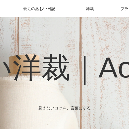
最近のあおい日記
洋裁
プラ
洋裁｜Aoi 
見えないコツを、言葉にする