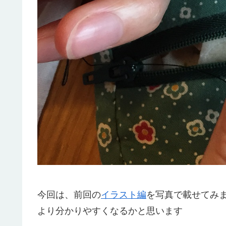
今回は、前回の
イラスト編
を写真で載せてみ
より分かりやすくなるかと思います