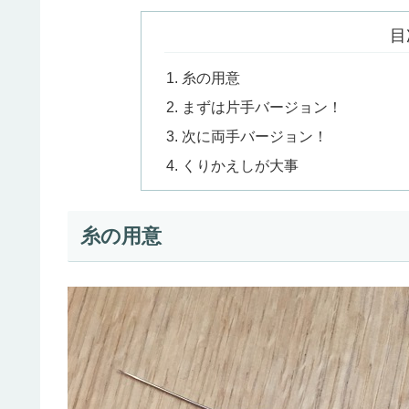
目
糸の用意
まずは片手バージョン！
次に両手バージョン！
くりかえしが大事
糸の用意