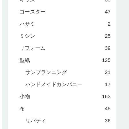
コースター
47
ハサミ
2
ミシン
25
リフォーム
39
型紙
125
サンプランニング
21
ハンドメイドカンパニー
17
小物
163
布
45
リバティ
36