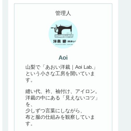
管理人
Aoi
山梨で「あおい洋裁｜Aoi Lab.」
という小さな工房を開いていま
す。
縫い代、衿、袖付け、アイロン。
洋裁の中にある「見えないコツ」
を、
少しずつ言葉にしながら、
布と服の仕組みを観察していま
す。