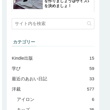
を作りましょう③サイズ
を決めましょ！
カテゴリー
Kindle出版
15
学び
59
最近のあおい日記
33
洋裁
577
アイロン
6
キッズ
35