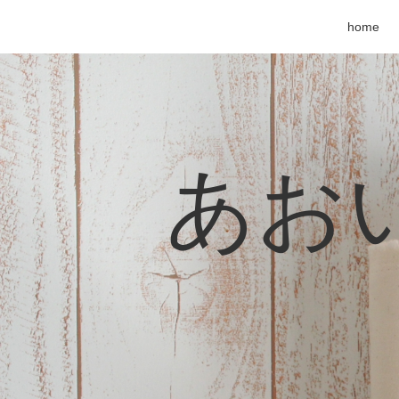
home
あおい