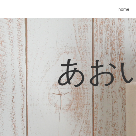
home
あおい