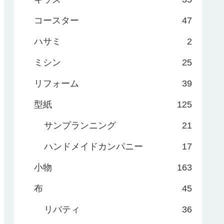
コースター
47
ハサミ
2
ミシン
25
リフォーム
39
型紙
125
サンプランニング
21
ハンドメイドカンパニー
17
小物
163
布
45
リバティ
36