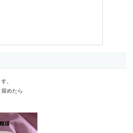
ます。
と留めたら