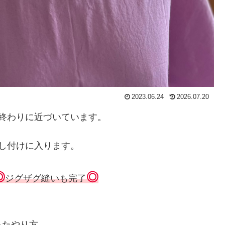
2023.06.24
2026.07.20
終わりに近づいています。
返し付けに入ります。
◎
◎
ジグザグ縫いも完了
。
ったやり方、