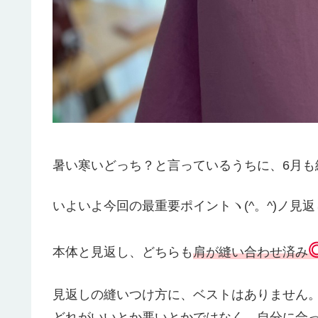
暑い寒いどっち？と言っているうちに、6月も
いよいよ今回の最重要ポイントヽ(^。^)ノ見
本体と見返し、どちらも
肩が縫い合わせ済み
見返しの縫いつけ方に、ベストはありません
どれがいいとか悪いとかではなく、自分に合