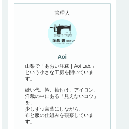
管理人
Aoi
山梨で「あおい洋裁｜Aoi Lab.」
という小さな工房を開いていま
す。
縫い代、衿、袖付け、アイロン。
洋裁の中にある「見えないコツ」
を、
少しずつ言葉にしながら、
布と服の仕組みを観察していま
す。