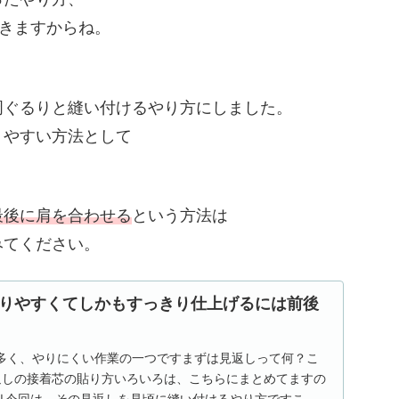
てきますからね。
周ぐるりと縫い付けるやり方にしました。
りやすい方法として
最後に肩を合わせる
という方法は
みてください。
りやすくてしかもすっきり仕上げるには前後
多く、やりにくい作業の一つですまずは見返しって何？こ
見返しの接着芯の貼り方いろいろは、こちらにまとめてますの
⇊今回は、その見返しを見頃に縫い付けるやり方ですこの