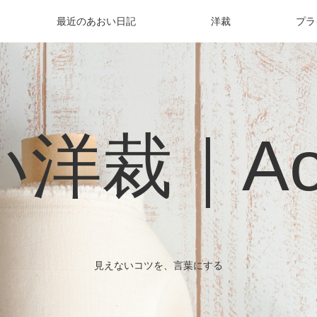
最近のあおい日記
洋裁
プラ
洋裁｜Aoi 
見えないコツを、言葉にする