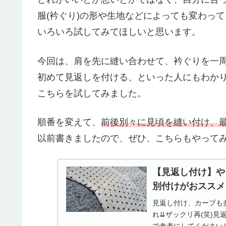
服(衿ぐり)の形や生地などによっても変わっ
いろいろ試してみてほしいと思います。
今回は、肩を先に縫い合わせて、衿ぐりを一
初めて見返しを付ける、といった人にもわか
こちらを試してみました。
順番を変えて、
前後別々に見頃を縫い付け、
以前書きましたので、ぜひ、こちらもやって
【見返し付け】や
別付けがおススメ
見返し付け、カーブも
れ⇊ザックリ再(笑)
で参考にしてください