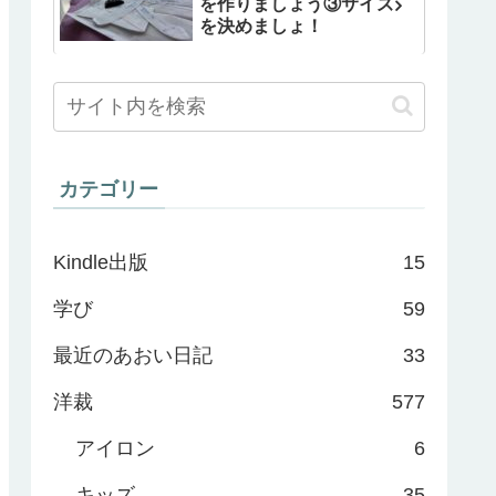
を作りましょう③サイズ
を決めましょ！
カテゴリー
Kindle出版
15
学び
59
最近のあおい日記
33
洋裁
577
アイロン
6
キッズ
35