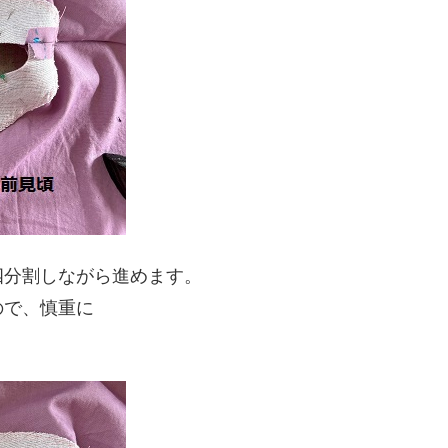
四分割しながら進めます。
ので、慎重に