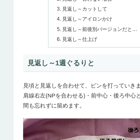
見返し～カットして
見返し～アイロンかけ
見返し～前後別バージョンだと…
見返し～仕上げ
見返し～1週ぐるりと
見頃と見返しを合わせて、ピンを打っていき
肩線右左(NPを合わせる)・前中心・後ろ中心
間も忘れずに留めます。