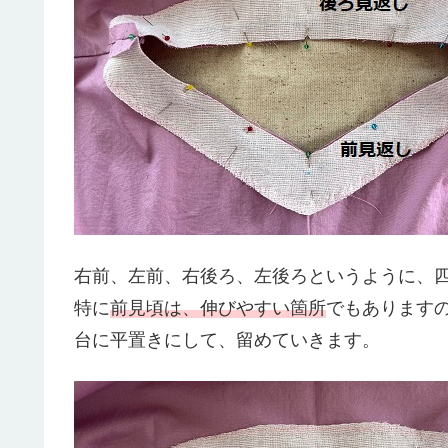
右前、左前、右後ろ、左後ろというように、
特に
前見頃は、伸びやすい箇所
でもあります
台に平置きにして、留めていきます。