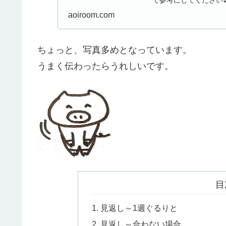
ような開きのないタイ..
aoiroom.com
ちょっと、写真多めとなっています。
うまく伝わったらうれしいです。
目
見返し～1週ぐるりと
見返し～合わない場合