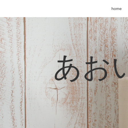
home
あおい