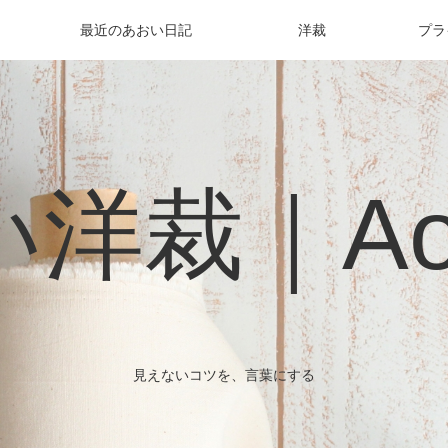
最近のあおい日記
洋裁
プラ
洋裁｜Aoi 
見えないコツを、言葉にする