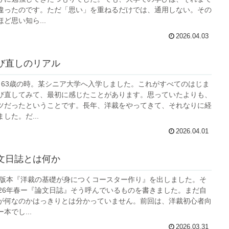
違ったのです。ただ「思い」を重ねるだけでは、通用しない。その
ど思い知ら...
2026.04.03
び直しのリアル
。63歳の時。某シニア大学へ入学しました。これがすべてのはじま
び直してみて、最初に感じたことがあります。思っていたよりも、
ツだったということです。長年、洋裁をやってきて、それなりに経
した。だ...
2026.04.01
文日誌とは何か
初出版本『洋裁の基礎が身につくコースター作り』を出しました。そ
026年春ー『論文日誌』そう呼んでいるものを書きました。まだ自
が何なのかはっきりとは分かっていません。前回は、洋裁初心者向
本でし...
2026.03.31