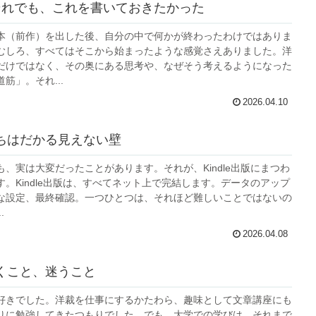
それでも、これを書いておきたかった
本（前作）を出した後、自分の中で何かが終わったわけではありま
むしろ、すべてはそこから始まったような感覚さえありました。洋
だけではなく、その奥にある思考や、なぜそう考えるようになった
筋」。それ...
2026.04.10
ちはだかる見えない壁
、実は大変だったことがあります。それが、Kindle出版にまつわ
。Kindle出版は、すべてネット上で完結します。データのアップ
な設定、最終確認。一つひとつは、それほど難しいことではないの
.
2026.04.08
くこと、迷うこと
好きでした。洋裁を仕事にするかたわら、趣味として文章講座にも
りに勉強してきたつもりでした。でも、大学での学びは、それまで