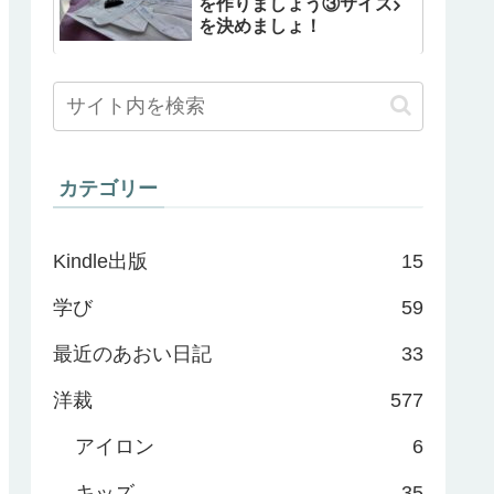
を作りましょう③サイズ
を決めましょ！
カテゴリー
Kindle出版
15
学び
59
最近のあおい日記
33
洋裁
577
アイロン
6
キッズ
35