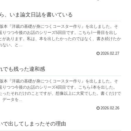
から、いま論文日誌を書いている
初出版本『洋裁の基礎が身につくコースター作り』を出しました。そ
返りつつ今後のお話のシリーズ5回目です。こちら⇩一冊目を出し
とがあります。私は、本を出したかったのではなく、書き続けたか
ない、と...
2026.02.27
れでも残った違和感
初出版本『洋裁の基礎が身につくコースター作り』を出しました。そ
返りつつ今後のお話のシリーズ4回目です。こちら⇩本を出した。
たったそれだけのことですが、想像以上に大変でした。書くだけで
データを...
2026.02.26
いで出してしまったその理由