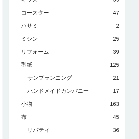
コースター
47
ハサミ
2
ミシン
25
リフォーム
39
型紙
125
サンプランニング
21
ハンドメイドカンパニー
17
小物
163
布
45
リバティ
36