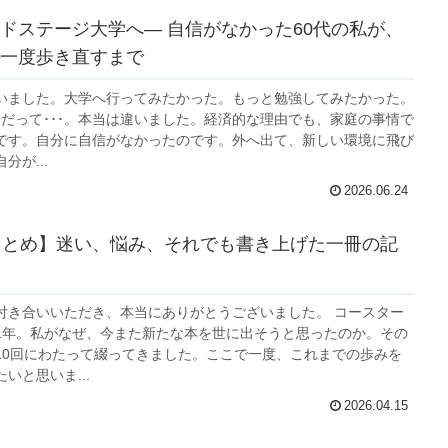
ドステージ大学へ― 自信がなかった60代の私が、
一度歩き直すまで
いました。大学へ行ってみたかった。もっと勉強してみたかった。
･。だって･･･。本当は違いました。経済的な理由でも、家庭の事情で
です。自分に自信がなかったのです。外へ出て、新しい環境に飛び
分が...
2026.06.24
まとめ】迷い、悩み、それでも書き上げた一冊の記
付き合いいただき、本当にありがとうございました。 コースター
1年。私がなぜ、今また新たな本を世に出そうと思ったのか。その
10回にわたって綴ってきました。ここで一度、これまでの歩みを
いと思いま...
2026.04.15