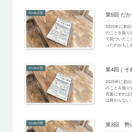
Kindle出版
第5回 だ
2025年に
のことを振り
て気づいたこ
ったのかもしれ
Kindle出版
第4回｜そ
2025年に
のことを振り
言葉にすれば
は終わらない。
Kindle出版
第3回 勢