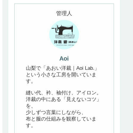
管理人
Aoi
山梨で「あおい洋裁｜Aoi Lab.」
という小さな工房を開いていま
す。
縫い代、衿、袖付け、アイロン。
洋裁の中にある「見えないコツ」
を、
少しずつ言葉にしながら、
布と服の仕組みを観察していま
す。