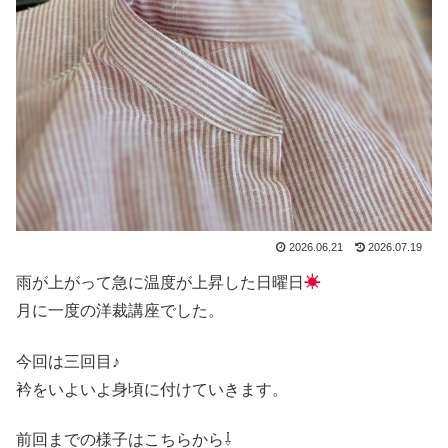
2026.06.21
2026.07.19
雨が上がって急に温度が上昇した日曜日
☀
月に一度の洋裁講座でした。
今回は三回目♪
衿をいよいよ身頃に付けていきます。
前回までの様子はこちらから⇩