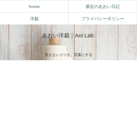
home
最近のあおい日記
洋裁
プライバシーポリシー
あおい洋裁｜Aoi Lab.
見えないコツを、言葉にする