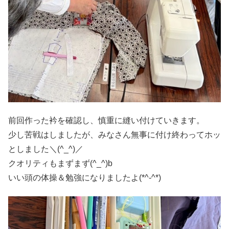
前回作った衿を確認し、慎重に縫い付けていきます。
少し苦戦はしましたが、みなさん無事に付け終わってホッ
としました＼(^_^)／
クオリティもまずまず(^_^)b
いい頭の体操＆勉強になりましたよ(*^-^*)