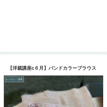
【洋裁講座c６月】バンドカラーブラウス
レッスン・講座