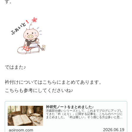
す。
ではまた♪
衿付けについてはこちらにまとめてあります。
こちらも参考にしてくださいね♪
衿研究ノートをまとめました♪
洋裁部分縫いシリーズとして、これまでブログにアップし
てきた「衿（えり）」に関する記事を、こちらのページに
まとめました。「衿は難しい」そう感じる方は多いと思い
ます。けれど私は、衿そのものが難しいというより、本や
型紙の説明の中で、仕上がりを左右…
2026.06.19
aoiroom.com