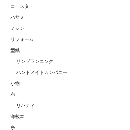
コースター
ハサミ
ミシン
リフォーム
型紙
サンプランニング
ハンドメイドカンパニー
小物
布
リバティ
洋裁本
糸