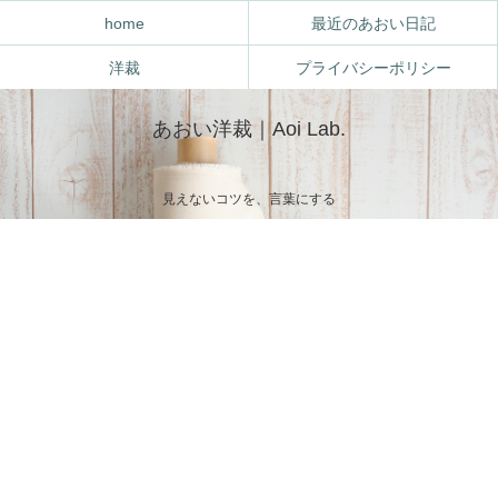
home
最近のあおい日記
洋裁
プライバシーポリシー
あおい洋裁｜Aoi Lab.
見えないコツを、言葉にする