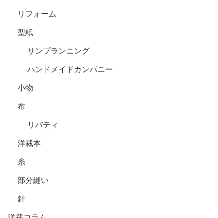
リフォーム
型紙
サンプランニング
ハンドメイドカンパニー
小物
布
リバティ
洋裁本
糸
部分縫い
針
洋裁コラム