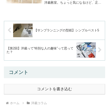
洋裁教室。ちょっと気になるけど、正直
こんなこと思っていませんか？上手な人
ばかりいそうついていけなかったらどう
しよう先生、こわかったらイヤだな…う
ん、分かります。はじ...
【サンプランニングの型紙】シンプルベスト5
【第2回】洋裁って“特別な人の趣味”って思って
た？
コメント
コメントを書き込む
ホーム
洋裁コラム