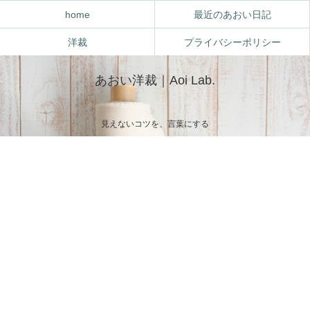
home
最近のあおい日記
洋裁
プライバシーポリシー
あおい洋裁｜Aoi Lab.
見えないコツを、言葉にする