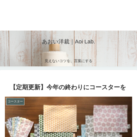
あおい洋裁｜Aoi Lab.
見えないコツを、言葉にする
【定期更新】今年の終わりにコースターを
コースター