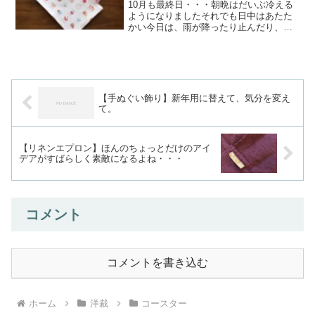
10月も最終日・・・朝晩はだいぶ冷える
ようになりましたそれでも日中はあたた
かい今日は、雨が降ったり止んだり、時
折、日がさしたり、また曇ったり、雨が
ポツリと降ってきたり・・・で変わりや
すい天気でしたやっと秋らしくなってき
ました秋は夕暮れ時が一...
【手ぬぐい飾り】新年用に替えて、気分を変え
て。
【リネンエプロン】ほんのちょっとだけのアイ
デアがすばらしく素敵になるよね・・・
コメント
コメントを書き込む
ホーム
洋裁
コースター