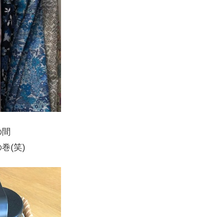
の間
巻(笑)