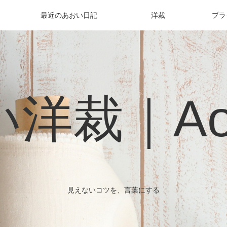
最近のあおい日記
洋裁
プラ
洋裁｜Aoi 
見えないコツを、言葉にする