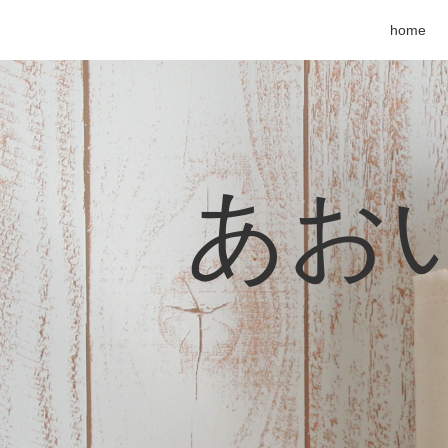
home
あおい