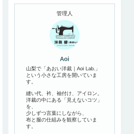
管理人
Aoi
山梨で「あおい洋裁｜Aoi Lab.」
という小さな工房を開いていま
す。
縫い代、衿、袖付け、アイロン。
洋裁の中にある「見えないコツ」
を、
少しずつ言葉にしながら、
布と服の仕組みを観察していま
す。