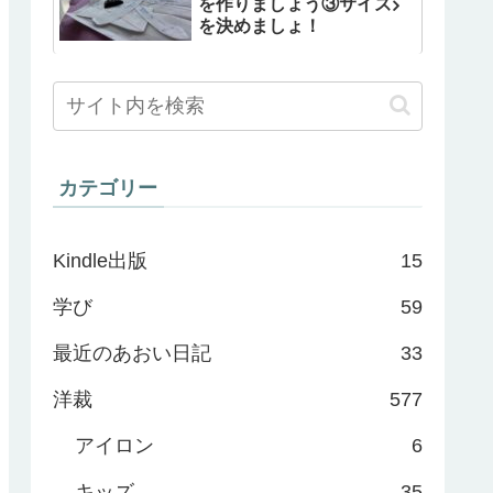
を作りましょう③サイズ
を決めましょ！
カテゴリー
Kindle出版
15
学び
59
最近のあおい日記
33
洋裁
577
アイロン
6
キッズ
35