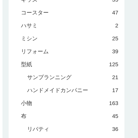
コースター
47
ハサミ
2
ミシン
25
リフォーム
39
型紙
125
サンプランニング
21
ハンドメイドカンパニー
17
小物
163
布
45
リバティ
36