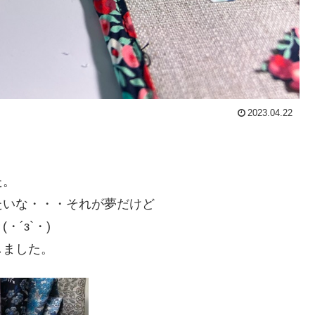
2023.04.22
た。
たいな・・・それが夢だけど
´з`・)
しました。