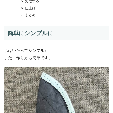
失敗する
仕上げ
まとめ
簡単にシンプルに
形はいたってシンプル♪
また、作り方も簡単です。