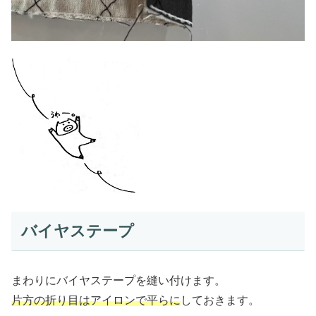
バイヤステープ
まわりにバイヤステープを縫い付けます。
片方の折り目はアイロンで平らに
しておきます。