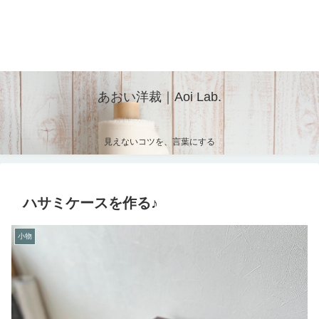
あおい洋裁｜Aoi Lab.
見えないコツを、言葉にする
ハサミケースを作る♪
小物