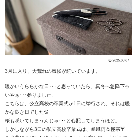
2025.03.07
3月に入り、大荒れの気候が続いています。
暖かいうららかな日･･･と思っていたら、真冬へ急降下⛄
いやぁ･･･参りました。
こちらは、公立高校の卒業式が1日に挙行され、それは暖
かな良き日でした🌸
桜も咲いてしまうんじゃ･･･と心配してしまうほど。
しかしながら3日の私立高校卒業式は、暴風雨＆極寒☔