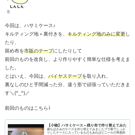
雪
今回は、ハサミケース♪
キルティング地＋裏付きを、
キルティング地のみに変更
し
たり、
留め布を
市販のテープ
にしたりして
前回のものを改良し、より作りやすく簡単な仕様を考えま
した。
とはいえ、今回は、
バイヤステープ
を取り入れ、
裏なしのひと手間減った分、違う形で頑張っていただきま
す＼(^_^)／
前回のものはこちら⇩
【小物】ハサミケース～残り布で作り替えてみた
裁ちばさみのケースを作り替えてみましたプラ製でしっか
りしたケースに入っているものもあればビニールの簡易的