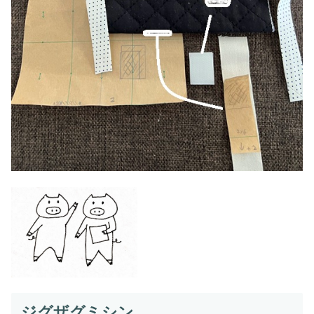
ジグザグミシン