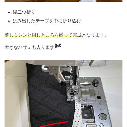
縦二つ折り
はみ出したテープを中に折り込む
落しミシンと同じところを縫って完成
となります。
✄
大きなハサミも入ります