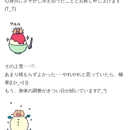
心身共にさぞかし冷え切ったこととお察し申し上げます
(T_T)
その上雪･･･☃
あまり積もらずよかった･･･やれやれと思っていたら、極
寒{{ (>_<) }}
もう、身体の調整がきつい日が続いています(*_*)