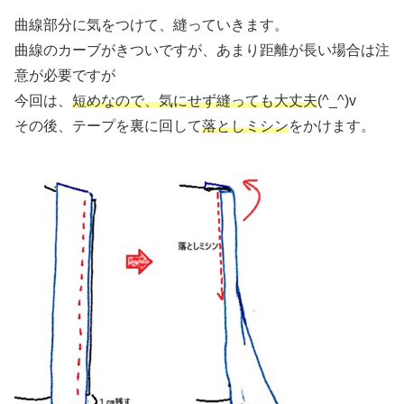
曲線部分に気をつけて、縫っていきます。
曲線のカーブがきついですが、あまり距離が長い場合は注
意が必要ですが
今回は、
短めなので、気にせず縫っても大丈夫
(^_^)v
その後、テープを裏に回して
落としミシン
をかけます。