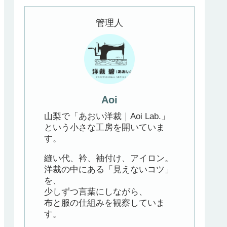
管理人
Aoi
山梨で「あおい洋裁｜Aoi Lab.」
という小さな工房を開いていま
す。
縫い代、衿、袖付け、アイロン。
洋裁の中にある「見えないコツ」
を、
少しずつ言葉にしながら、
布と服の仕組みを観察していま
す。