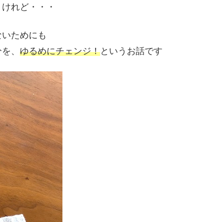
うけれど・・・
ないためにも
分を、
ゆるめにチェンジ！
というお話です