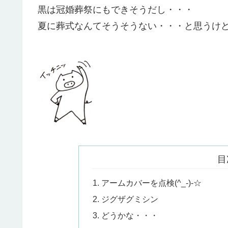
黒は冠婚葬祭にもできそうだし・・・
夏に葬式なんてそうそうない・・・と思うけど、
目
アームカバーを点検(^_-)-☆
ジグザグミシン
どうかな・・・