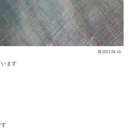
2021.04.10
ています
です