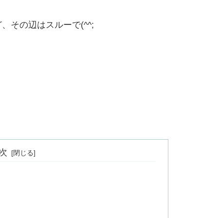
その辺はスルーで(^^;
次