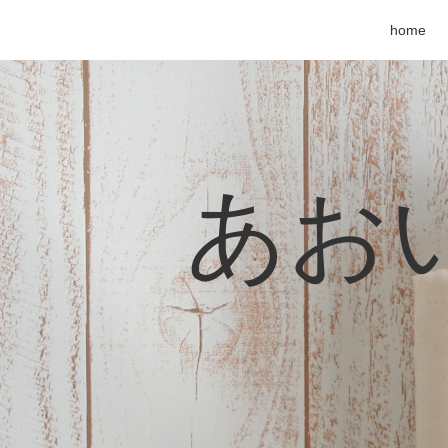
home
あおい