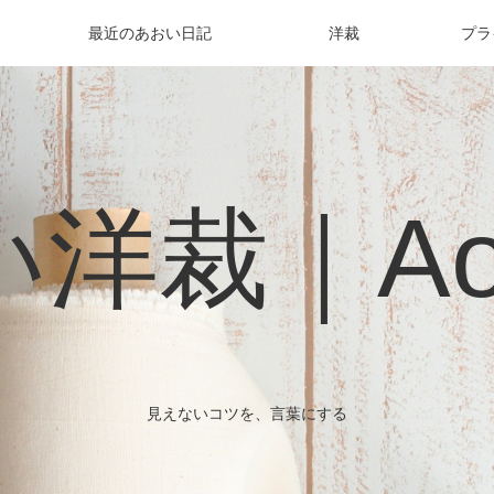
最近のあおい日記
洋裁
プラ
洋裁｜Aoi 
見えないコツを、言葉にする