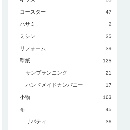
コースター
47
ハサミ
2
ミシン
25
リフォーム
39
型紙
125
サンプランニング
21
ハンドメイドカンパニー
17
小物
163
布
45
リバティ
36