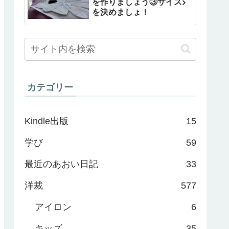
を作りましょう③サイズ
を決めましょ！
カテゴリー
Kindle出版
15
学び
59
最近のあおい日記
33
洋裁
577
アイロン
6
キッズ
35