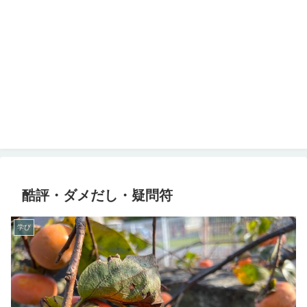
酷評・ダメだし・疑問符
学び