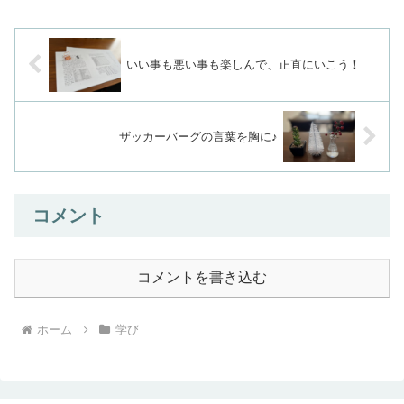
校へ行くのは、週2日のみだし体力的には
大丈夫でしょ(*^...
いい事も悪い事も楽しんで、正直にいこう！
ザッカーバーグの言葉を胸に♪
コメント
コメントを書き込む
ホーム
学び