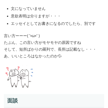
文になっていません
意欲表明は分りますが・・・
エッセイとしてお書きになるのでしたら、別です
言い方ーーー( ˘•ω•˘ )
たぶん、この言い方がモヤモヤの原因ですね
そして、短所ばかりの羅列で、長所は記載なし・・・
あ、いいところはなかったのか💦
面談