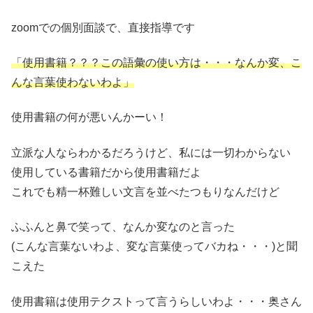
zoomでの個別面談で、直接指導です
「使用書籍？？？この語彙の使い方は・・・なんか変、こ
んな言葉使わないわよ」
使用書籍の何が悪いんかーい！
立派な人ならわかるだろうけど、私には一切わからない
使用している書籍だから使用書籍だよ
これでも精一杯難しい文言を並べたつもりなんだけど
ふふんと鼻で笑って、なんか変なのと言った
(こんな言葉ないわよ、変な言葉使ってバカね・・・)と聞
こえた
使用書籍は使用テクストって言うらしいわよ・・・奥さん