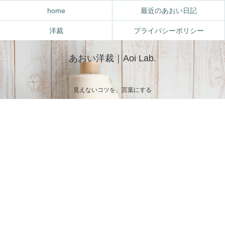
home
最近のあおい日記
洋裁
プライバシーポリシー
あおい洋裁｜Aoi Lab.
見えないコツを、言葉にする