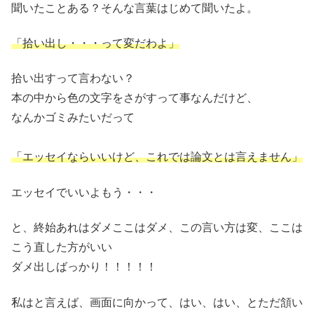
聞いたことある？そんな言葉はじめて聞いたよ。
「
拾い出し・・・って変だわよ」
拾い出すって言わない？
本の中から色の文字をさがすって事なんだけど、
なんかゴミみたいだって
「エッセイならいいけど、これでは論文とは言えません」
エッセイでいいよもう・・・
と、終始あれはダメここはダメ、この言い方は変、ここは
こう直した方がいい
ダメ出しばっかり！！！！！
私はと言えば、画面に向かって、はい、はい、とただ頷い