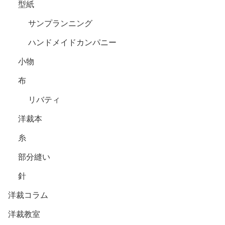
型紙
サンプランニング
ハンドメイドカンパニー
小物
布
リバティ
洋裁本
糸
部分縫い
針
洋裁コラム
洋裁教室