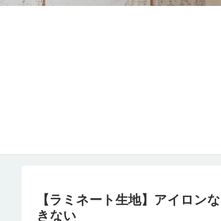
【ラミネート生地】アイロンな
きない