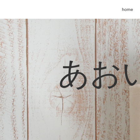
home
あおい