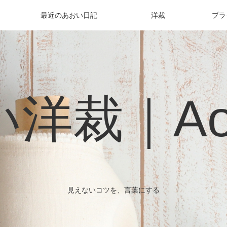
最近のあおい日記
洋裁
プラ
洋裁｜Aoi 
見えないコツを、言葉にする