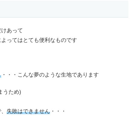
だけあって
によってはとても便利なものです
し
・・・こんな夢のような生地であります
まうため)
で、
失敗はできません
・・・