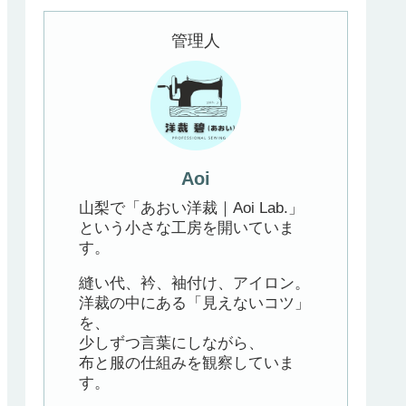
管理人
Aoi
山梨で「あおい洋裁｜Aoi Lab.」
という小さな工房を開いていま
す。
縫い代、衿、袖付け、アイロン。
洋裁の中にある「見えないコツ」
を、
少しずつ言葉にしながら、
布と服の仕組みを観察していま
す。