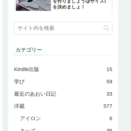
を作りましょう③サイズ
を決めましょ！
カテゴリー
Kindle出版
15
学び
59
最近のあおい日記
33
洋裁
577
アイロン
6
キッズ
35