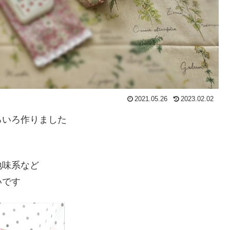
2021.05.26
2023.02.02
ろいろ作りました
地味系など
いです