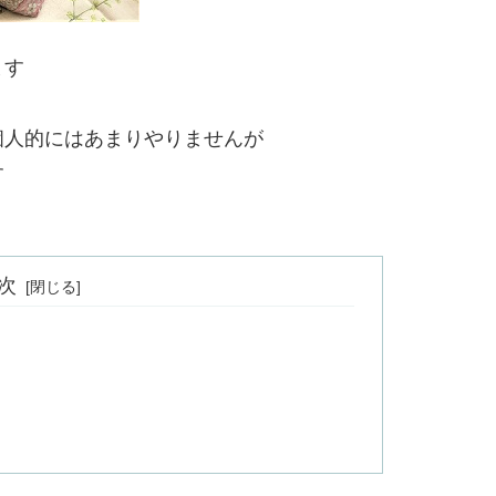
ます
個人的にはあまりやりませんが
す
次