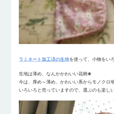
ラミネート加工済の生地
を使って、小物をい
生地は薄め、なんかかわいい花柄❀
今は、厚め～薄め、かわいい系からモノクロ
いろいろと売っていますので、選ぶのも楽し