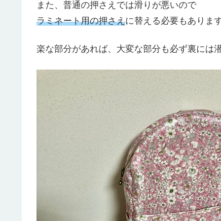
また、普通の押さえでは滑りが悪いので
ラミネート用の押さえ
に替える必要もありま
楽な部分があれば、大変な部分も必ず裏には