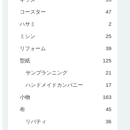
コースター
47
ハサミ
2
ミシン
25
リフォーム
39
型紙
125
サンプランニング
21
ハンドメイドカンパニー
17
小物
163
布
45
リバティ
36