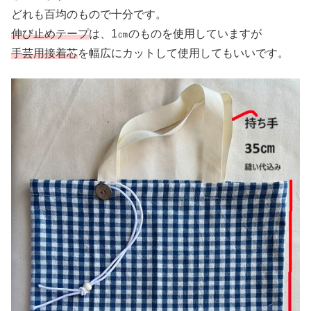
どれも百均のもので十分です。
伸び止めテープ
は、1㎝のものを使用していますが
手芸用接着芯
を幅広にカットして使用してもいいです。