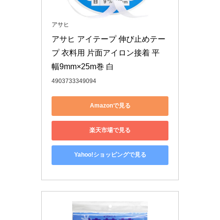
アサヒ
アサヒ アイテープ 伸び止めテー
プ 衣料用 片面アイロン接着 平 
幅9mm×25m巻 白
4903733349094
Amazonで見る
楽天市場で見る
Yahoo!ショッピングで見る