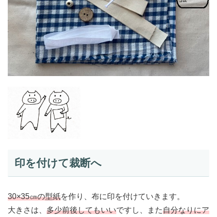
印を付けて裁断へ
30×35㎝の型紙
を作り、布に印を付けていきます。
大きさは、
多少前後してもいい
ですし、また
自分なりにア