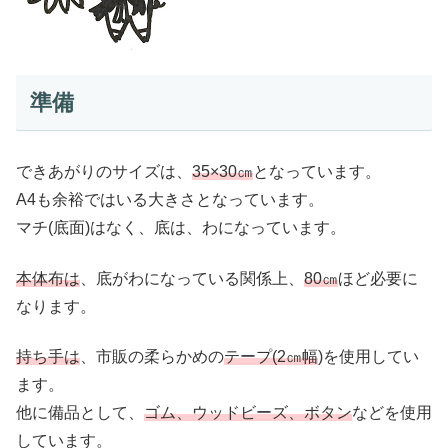
準備
できあがりのサイズは、
35×30㎝
となっています。
A4も余裕ではいる大きさとなっています。
マチ(底面)はなく、底は、わになっています。
本体布は
、底がわになっている関係上、
80㎝
ほど必要に
なります。
持ち手は
、市販の柔らかめの
テープ(2㎝幅
)を使用してい
ます。
他に備品として、
ゴム、ウッドビーズ、ボタン
などを使用
しています。