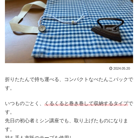
2024.05.20
折りたたんで持ち運べる、コンパクトなぺたんこバックで
す。
いつものごとく、
くるくると巻き巻して収納するタイプ
で
す。
先日の初心者ミシン講座でも、取り上げたものになりま
す。
持ち手も市販のテープを使用し、