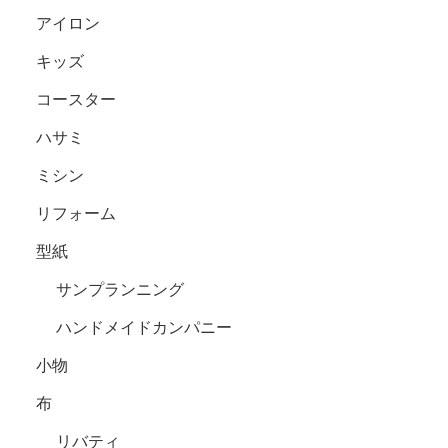
アイロン
キッズ
コースター
ハサミ
ミシン
リフォーム
型紙
サンプランニング
ハンドメイドカンパニー
小物
布
リバティ