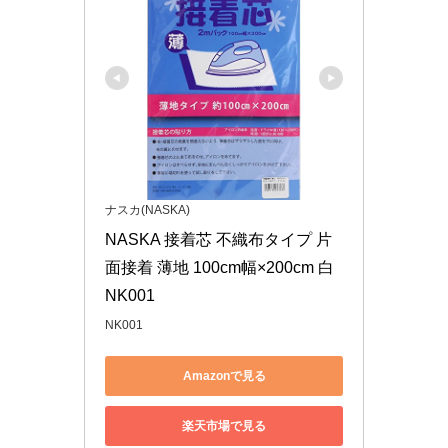
ナスカ(NASKA)
NASKA 接着芯 不織布タイプ 片
面接着 薄地 100cm幅×200cm 白 
NK001
NK001
Amazonで見る
楽天市場で見る