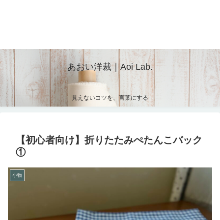
あおい洋裁｜Aoi Lab.
見えないコツを、言葉にする
【初心者向け】折りたたみぺたんこバック
①
小物