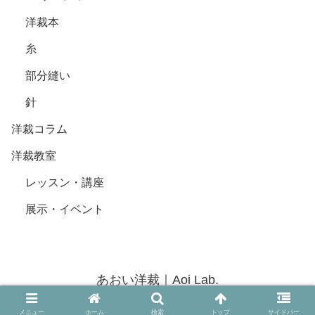
洋裁本
糸
部分縫い
針
洋裁コラム
洋裁教室
レッスン・講座
展示・イベント
あおい洋裁｜Aoi Lab.
© 2020 あおい洋裁｜Aoi Lab..
メニュー
ホーム
検索
トップ
サイドバー