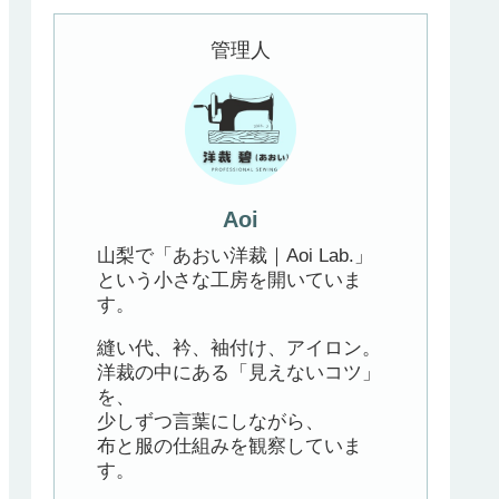
管理人
Aoi
山梨で「あおい洋裁｜Aoi Lab.」
という小さな工房を開いていま
す。
縫い代、衿、袖付け、アイロン。
洋裁の中にある「見えないコツ」
を、
少しずつ言葉にしながら、
布と服の仕組みを観察していま
す。