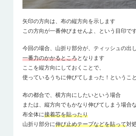
矢印の方向は、布の縦方向を示します
この方向が一番伸びませんよ、という目印で
今回の場合、山折り部分が、ティッシュの出
一番力のかかるところ
となります
ここを縦方向にしておくことで、
使っているうちに伸びてしまった！というこ
布の都合で、横方向にしたいという場合
または、縦方向でもかなり伸びてしまう場合
布全体に
接着芯を貼ったり
山折り部分に
伸び止めテープなどを貼って
対