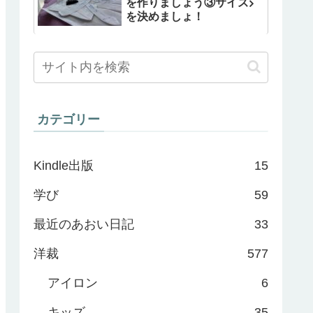
を作りましょう③サイズ
を決めましょ！
カテゴリー
Kindle出版
15
学び
59
最近のあおい日記
33
洋裁
577
アイロン
6
キッズ
35