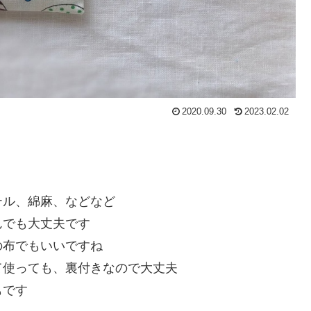
2020.09.30
2023.02.02
テル、綿麻、などなど
んでも大丈夫です
の布でもいいですね
て使っても、裏付きなので大丈夫
もです