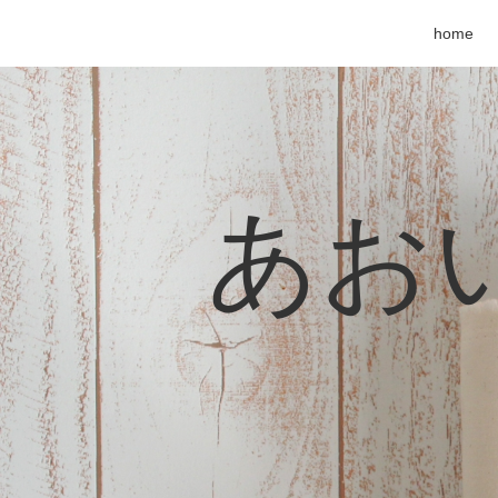
home
あおい