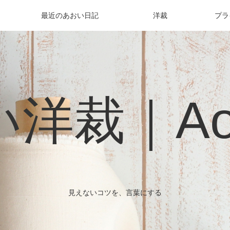
最近のあおい日記
洋裁
プラ
洋裁｜Aoi 
見えないコツを、言葉にする