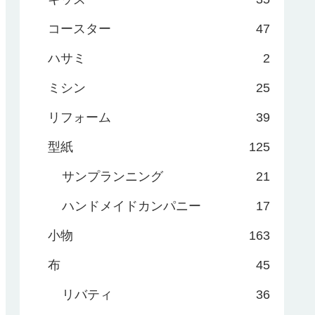
コースター
47
ハサミ
2
ミシン
25
リフォーム
39
型紙
125
サンプランニング
21
ハンドメイドカンパニー
17
小物
163
布
45
リバティ
36