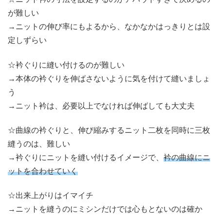
が難しい
→ニットの伸び率にもよるから、なかなかはっきりとは設
定しずらい
☆衿ぐりに縫い付けるのが難しい
→本体の衿ぐりを伸ばさないように気を付けて縫いましょ
う
→ニット衿は、必要以上でなければ伸ばしても大丈夫
☆曲線の衿ぐりと、伸び縮みするニット二枚を同時に三枚
縫うのは、難しい
→衿ぐりにニットを縫い付けるイメージで、
衿の曲線にニ
ットを合わせていく
☆出来上がりはイマイチ
→ニットを縫うのにミシンだけでは心もとないのは確か