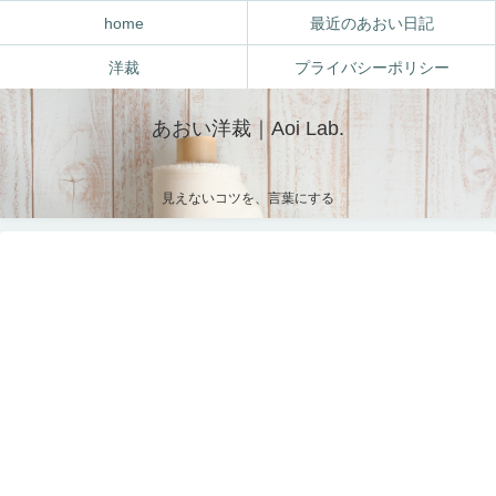
home
最近のあおい日記
洋裁
プライバシーポリシー
あおい洋裁｜Aoi Lab.
見えないコツを、言葉にする