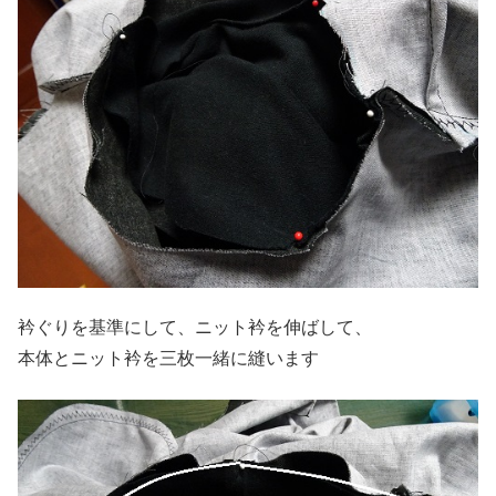
衿ぐりを基準にして、ニット衿を伸ばして、
本体とニット衿を三枚一緒に縫います