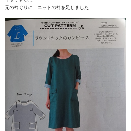
元の衿ぐりに、ニットの衿を足しました