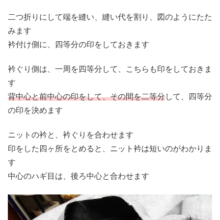
二つ折りにして端を縫い、縫い代を割り、図のようにたた
みます
衿付け側に、四等分の印をしておきます
衿ぐり側は、一周を四等分して、こちらも印をしておきま
す
背中心と前中心の印をして、その間を二等分
して、四等分
の印を決めます
ニットの衿と、衿ぐりを合わせます
印をした四ヶ所をとめると、ニット衿は短いのがわかりま
す
中心のハギ目は、後ろ中心と合わせます