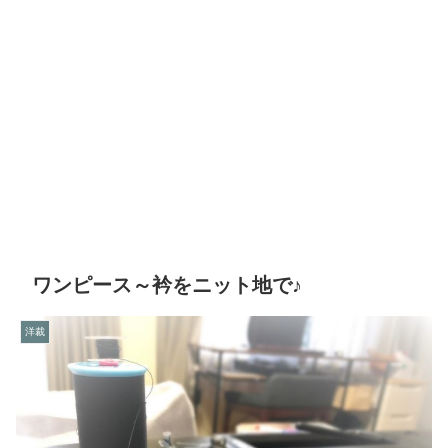
ワンピース～衿をニット地で♪
洋裁