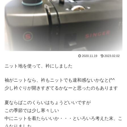
2020.11.19
2023.02.02
ニット地を使って、衿にしました
袖がニットなら、衿もニットでも違和感ないかなと(^^ゞ
少し衿ぐりが開きすぎてるかなーと思ったのもあります
夏ならばこのくらいはちょうどいいですが
この季節では少し寒々しい
中にニットを着たらいいか・・・といろいろ考えた末、こ
うなりました