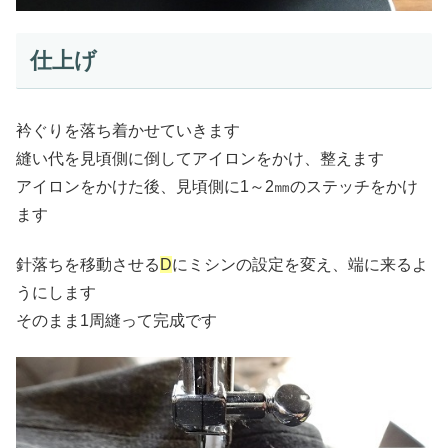
仕上げ
衿ぐりを落ち着かせていきます
縫い代を見頃側に倒してアイロンをかけ、整えます
アイロンをかけた後、見頃側に1～2㎜のステッチをかけ
ます
針落ちを移動させる
D
にミシンの設定を変え、端に来るよ
うにします
そのまま1周縫って完成です