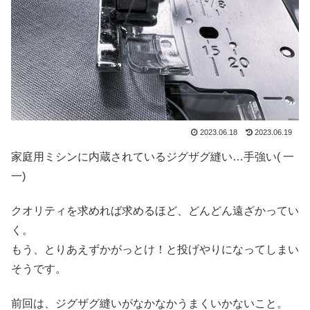
2023.06.18
2023.06.19
家庭用ミシンに内蔵されているジグザグ縫い…手強い( 一
一)
クオリティを求めれば求めるほど、どんどん遠ざかってい
く。
もう、とりあえずかがっとけ！と投げやりになってしまい
そうです。
前回は、ジグザグ縫いがなかなかうまくいかないこと。