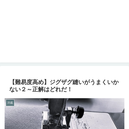
【難易度高め】ジグザグ縫いがうまくいか
ない２～正解はどれだ！
洋裁