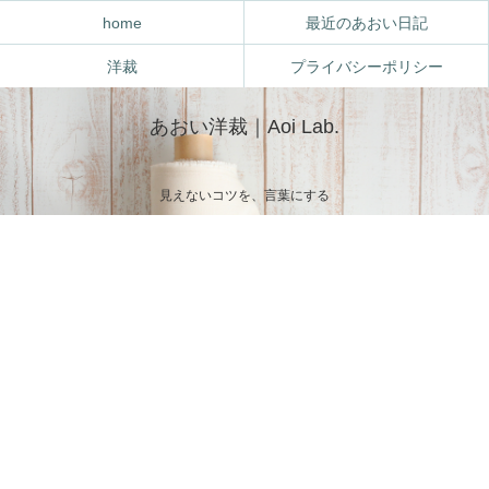
home
最近のあおい日記
洋裁
プライバシーポリシー
あおい洋裁｜Aoi Lab.
見えないコツを、言葉にする