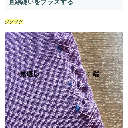
直線縫いをプラスする
ジグザグ