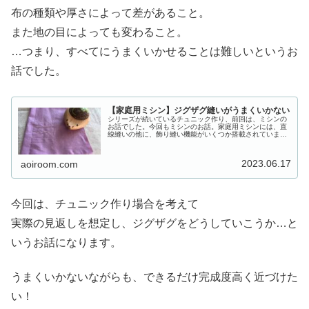
布の種類や厚さによって差があること。
また地の目によっても変わること。
…つまり、すべてにうまくいかせることは難しいというお
話でした。
【家庭用ミシン】ジグザグ縫いがうまくいかない
シリーズが続いているチュニック作り、前回は、ミシンの
お話でした。今回もミシンのお話。家庭用ミシンには、直
線縫いの他に、飾り縫い機能がいくつか搭載されていま
す。少し高価なコンピューターミシンになると、使いきれ
ないほどのもの～ネットからダウンロ...
2023.06.17
aoiroom.com
今回は、チュニック作り場合を考えて
実際の見返しを想定し、ジグザグをどうしていこうか…と
いうお話になります。
うまくいかないながらも、できるだけ完成度高く近づけた
い！