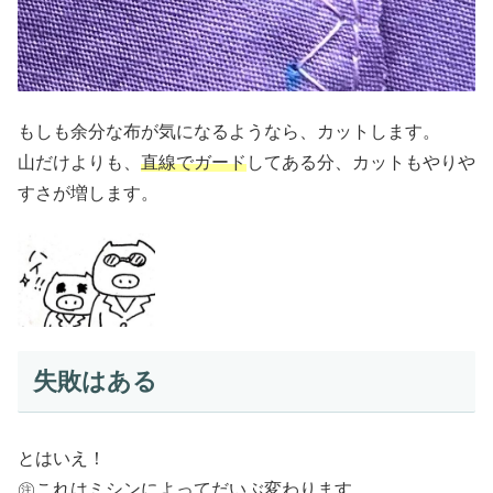
もしも余分な布が気になるようなら、カットします。
山だけよりも、
直線でガード
してある分、カットもやりや
すさが増します。
失敗はある
とはいえ！
㊟これはミシンによってだいぶ変わります。