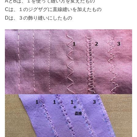
AとBは、１を使って縫い方を変えたもの
Cは、１のジグザグに直線縫いを加えたもの
Dは、３の飾り縫いにしたもの