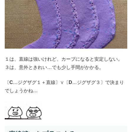
１は、直線は強いけれど、カーブになると安定しない。
３は、意外ときれい…でも少し手間がかかる。
〔
C
…ジグザグ１＋直線〕∨〔
D
…ジグザグ３〕で決まり
でしょうかね…