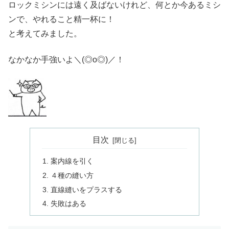
ロックミシンには遠く及ばないけれど、何とか今あるミシ
ンで、やれること精一杯に！
と考えてみました。
なかなか手強いよ＼(◎o◎)／！
目次
案内線を引く
４種の縫い方
直線縫いをプラスする
失敗はある