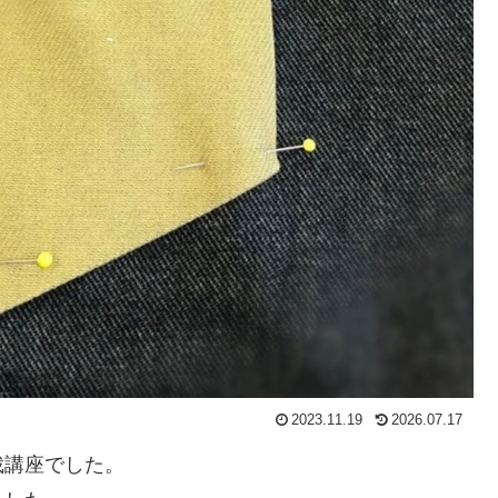
2023.11.19
2026.07.17
裁講座でした。