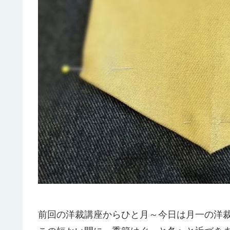
前回の洋裁講座からひと月～今日は月一の洋