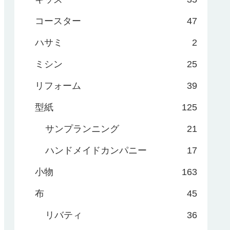
コースター
47
ハサミ
2
ミシン
25
リフォーム
39
型紙
125
サンプランニング
21
ハンドメイドカンパニー
17
小物
163
布
45
リバティ
36