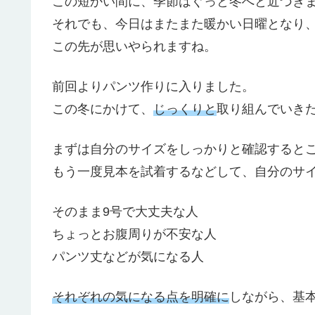
この短かい間に、季節はぐっと冬へと近づき
それでも、今日はまたまた暖かい日曜となり、
この先が思いやられますね。
前回よりパンツ作りに入りました。
この冬にかけて、
じっくりと
取り組んでいき
まずは自分のサイズをしっかりと確認すると
もう一度見本を試着するなどして、自分のサ
そのまま9号で大丈夫な人
ちょっとお腹周りが不安な人
パンツ丈などが気になる人
それぞれの気になる点を明確に
しながら、基