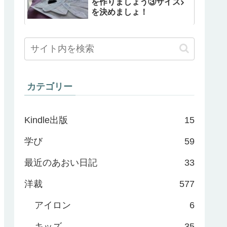
を作りましょう③サイズ
を決めましょ！
カテゴリー
Kindle出版
15
学び
59
最近のあおい日記
33
洋裁
577
アイロン
6
キッズ
35