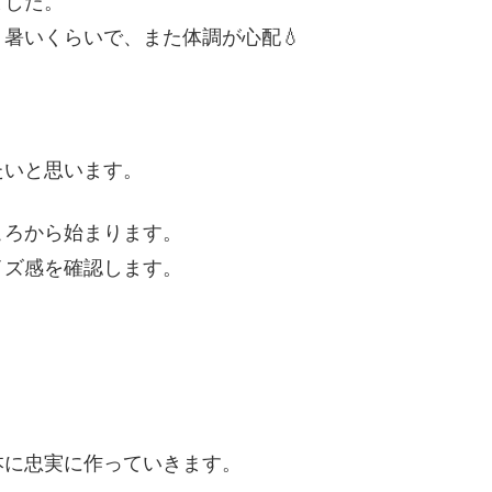
ました。
暑いくらいで、また体調が心配💧
たいと思います。
ころから始まります。
イズ感を確認します。
本に忠実に作っていきます。