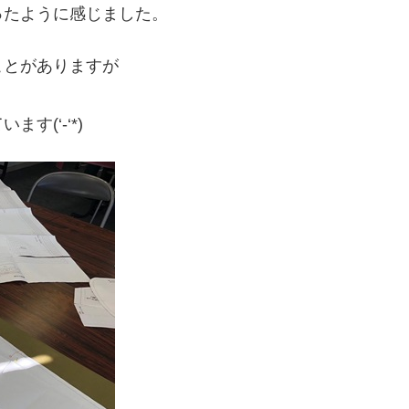
ったように感じました。
ことがありますが
(‘-‘*)