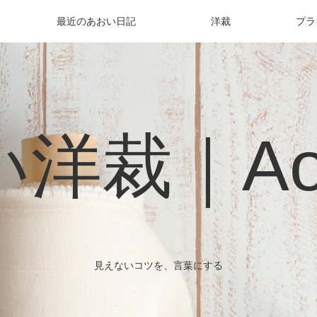
最近のあおい日記
洋裁
プラ
洋裁｜Aoi 
見えないコツを、言葉にする