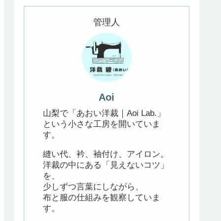
管理人
Aoi
山梨で「あおい洋裁｜Aoi Lab.」
という小さな工房を開いていま
す。
縫い代、衿、袖付け、アイロン。
洋裁の中にある「見えないコツ」
を、
少しずつ言葉にしながら、
布と服の仕組みを観察していま
す。