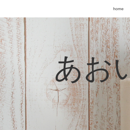
home
あおい