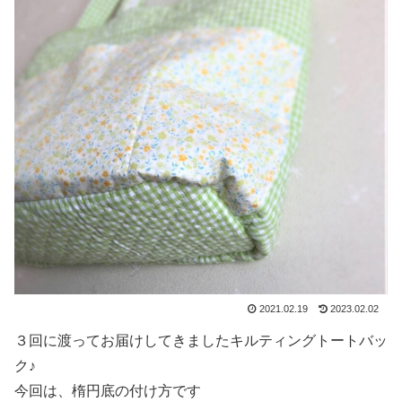
2021.02.19
2023.02.02
３回に渡ってお届けしてきましたキルティングトートバッ
ク♪
今回は、楕円底の付け方です