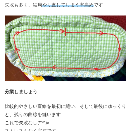
失敗も多く、結局
やり直してしまう率高め
です
分業しましょう
比較的やさしい直線を最初に縫い、そして最後にゆっくり
と、残りの曲線を縫います
これで失敗なし(*^^)v
ストレスもなく完成です