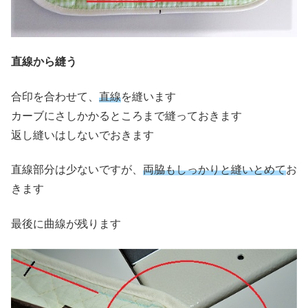
直線から縫う
合印を合わせて、
直線
を縫います
カーブにさしかかるところまで縫っておきます
返し縫いはしないでおきます
直線部分は少ないですが、
両脇もしっかりと縫いとめて
お
きます
最後に曲線が残ります