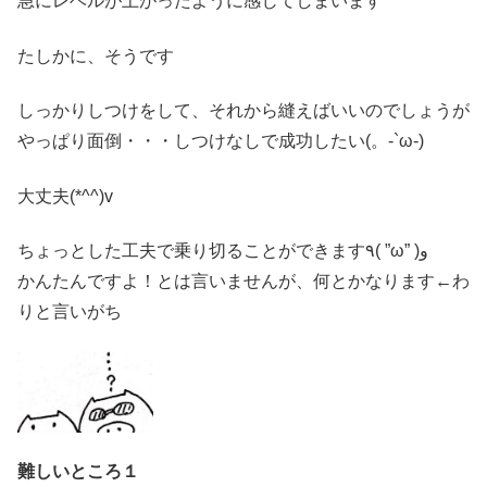
急にレベルが上がったように感じてしまいます
たしかに、そうです
しっかりしつけをして、それから縫えばいいのでしょうが
やっぱり面倒・・・しつけなしで成功したい(。-`ω-)
大丈夫(*^^)v
ちょっとした工夫で乗り切ることができます٩( ”ω” )و
かんたんですよ！とは言いませんが、何とかなります←わ
りと言いがち
難しいところ
１