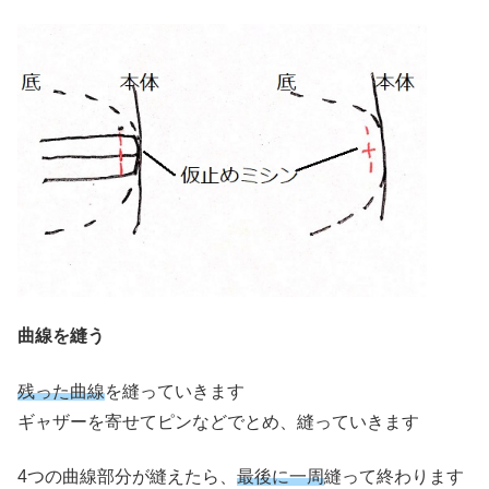
曲線を縫う
残った曲線
を縫っていきます
ギャザーを寄せてピンなどでとめ、縫っていきます
4つの曲線部分が縫えたら、
最後に一周
縫って終わります