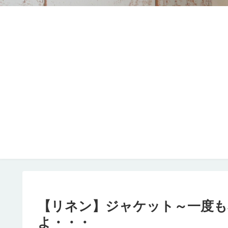
【リネン】ジャケット～一度
よ・・・