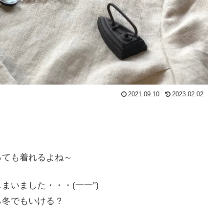
2021.09.10
2023.02.02
っても着れるよね～
いました・・・(一一”)
ら冬でもいける？