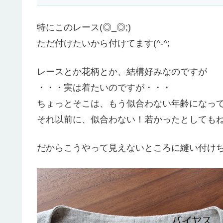
特にこのレース(◎_◎;)
ただ付けたいから付けてます(^-^;
レースとか花柄とか、結構好みなのですが
・・・実は着たいのですが・・・
ちょっとそこは、もう似合わない年齢になっ
それ以前に、似合わない！若かったとしてもね(^
だからこうやって見えないところに縫い付けちゃっ