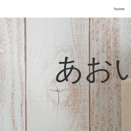
home
あおい