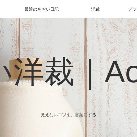
最近のあおい日記
洋裁
プラ
洋裁｜Aoi 
見えないコツを、言葉にする