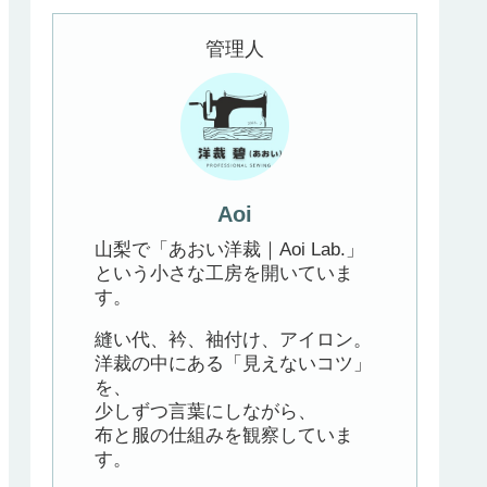
管理人
Aoi
山梨で「あおい洋裁｜Aoi Lab.」
という小さな工房を開いていま
す。
縫い代、衿、袖付け、アイロン。
洋裁の中にある「見えないコツ」
を、
少しずつ言葉にしながら、
布と服の仕組みを観察していま
す。