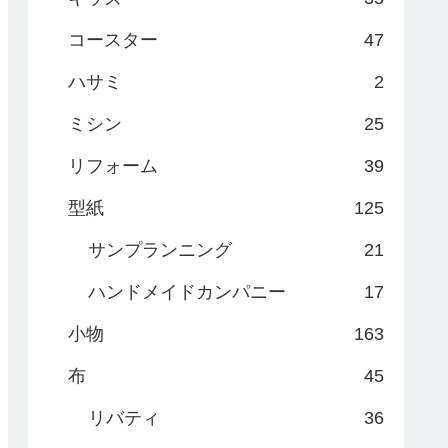
コースター
47
ハサミ
2
ミシン
25
リフォーム
39
型紙
125
サンプランニング
21
ハンドメイドカンパニー
17
小物
163
布
45
リバティ
36