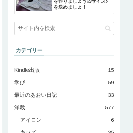
を作りましょう③サイズ
を決めましょ！
カテゴリー
Kindle出版
15
学び
59
最近のあおい日記
33
洋裁
577
アイロン
6
キッズ
35