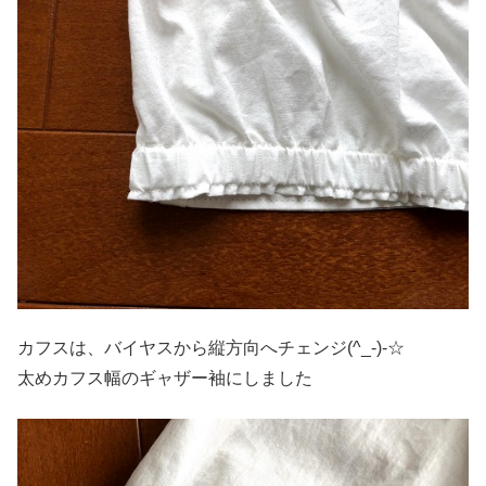
カフスは、バイヤスから縦方向へチェンジ(^_-)-☆
太めカフス幅のギャザー袖にしました