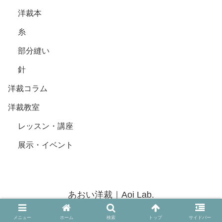
洋裁本
糸
部分縫い
針
洋裁コラム
洋裁教室
レッスン・講座
展示・イベント
あおい洋裁｜Aoi Lab.
© 2020 あおい洋裁｜Aoi Lab..
メニュー
ホーム
検索
トップ
サイドバー