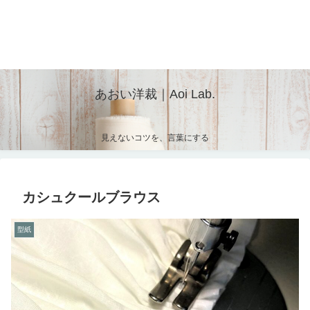
あおい洋裁｜Aoi Lab.
見えないコツを、言葉にする
カシュクールブラウス
型紙