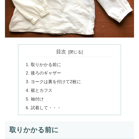
目次
取りかかる前に
後ろのギャザー
ヨークは裏を付けて2枚に
裾とカフス
袖付け
試着して・・・
取りかかる前に