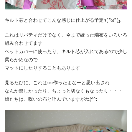
キルト芯と合わせてこんな感じに仕上がる予定٩( ”ω” )و
これはリバティだけでなく、今まで縫った端布をいろいろ
組み合わせてます
ベットカバーに使ったり、キルト芯が入れてあるので少し
柔らかめなので
マットにしたりすることもあります
見るたびに、これは○○作ったよなーと思い出され
なんか楽しかったり、ちょっと切なくもなったり・・・
娘たちは、呪いの布と呼んでいますがね(^^;