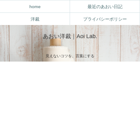
home
最近のあおい日記
洋裁
プライバシーポリシー
あおい洋裁｜Aoi Lab.
見えないコツを、言葉にする