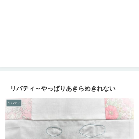
リバティ～やっぱりあきらめきれない
リバティ