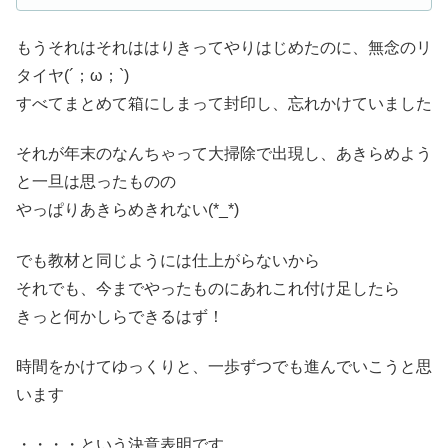
もうそれはそれははりきってやりはじめたのに、無念のリ
タイヤ(´；ω；`)
すべてまとめて箱にしまって封印し、忘れかけていました
それが年末のなんちゃって大掃除で出現し、あきらめよう
と一旦は思ったものの
やっぱりあきらめきれない(*_*)
でも教材と同じようには仕上がらないから
それでも、今までやったものにあれこれ付け足したら
きっと何かしらできるはず！
時間をかけてゆっくりと、一歩ずつでも進んでいこうと思
います
・・・・という決意表明です