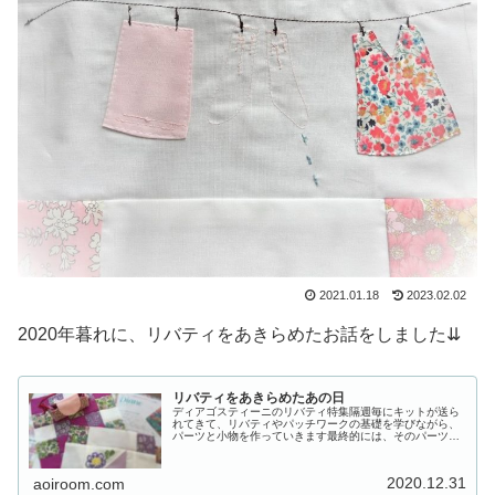
2021.01.18
2023.02.02
2020年暮れに、リバティをあきらめたお話をしました⇊
リバティをあきらめたあの日
ディアゴスティーニのリバティ特集隔週毎にキットが送ら
れてきて、リバティやパッチワークの基礎を学びながら、
パーツと小物を作っていきます最終的には、そのパーツを
つなぎ合わせてベットカバーが出来上がるという夢のよう
な講座がありましたリバティについ...
2020.12.31
aoiroom.com