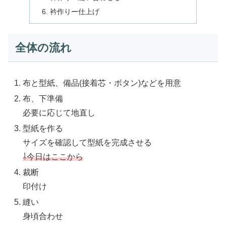
衿作りー仕上げ
全体の流れ
布と型紙、備品(接着芯・ボタン)などを用意
布、下準備
必要に応じて地直し
型紙を作る
サイズを確認して型紙を完成させる
⇩今日はここから
裁断
印付け
縫い
身頃合わせ