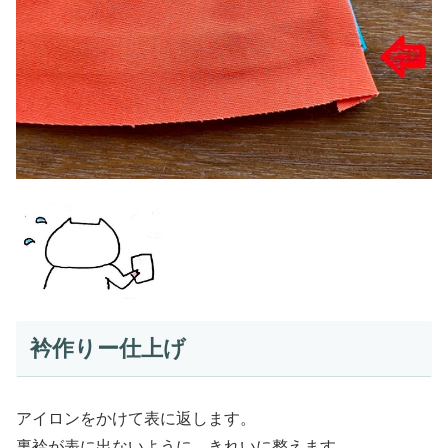
衿作りー仕上げ
アイロンをかけて表に返します。
裏衿が表に出ないように
、きれいに整えます。