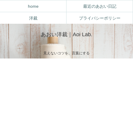
home
最近のあおい日記
洋裁
プライバシーポリシー
あおい洋裁｜Aoi Lab.
見えないコツを、言葉にする