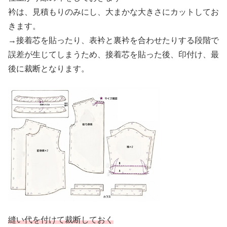
衿は、見積もりのみにし、大まかな大きさにカットしてお
きます。
→接着芯を貼ったり、表衿と裏衿を合わせたりする段階で
誤差が生じてしまうため、接着芯を貼った後、印付け、最
後に裁断となります。
縫い代を付けて裁断しておく