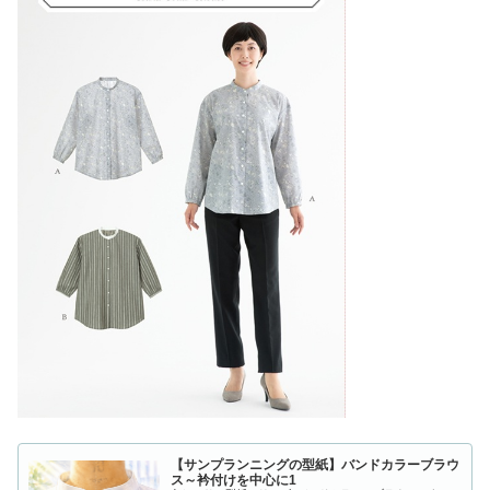
【サンプランニングの型紙】バンドカラーブラウ
ス～衿付けを中心に1