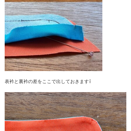
表衿と裏衿の差をここで出しておきます⇩