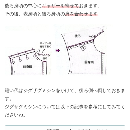
後ろ身頃の中心に
ギャザーを寄せて
おきます。
その後、表身頃と後ろ身頃の
肩を合わせます
。
縫い代はジグザグミシンをかけて、後ろ側へ倒しておきま
す。
ジグザグミシンについては以下の記事を参考にしてみてく
ださいね。