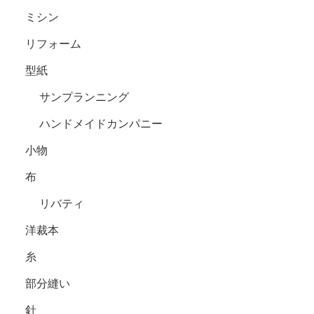
ミシン
リフォーム
型紙
サンプランニング
ハンドメイドカンパニー
小物
布
リバティ
洋裁本
糸
部分縫い
針