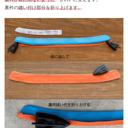
裏衿の
縫い付け部分を折り上げます。