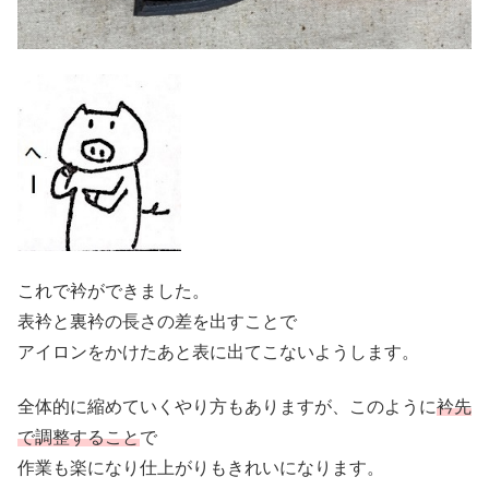
これで衿ができました。
表衿と裏衿の長さの差を出すことで
アイロンをかけたあと表に出てこないようします。
全体的に縮めていくやり方もありますが、このように
衿先
で調整すること
で
作業も楽になり仕上がりもきれいになります。