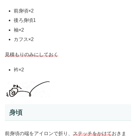
前身頃×2
後ろ身頃1
袖×2
カフス×2
見積もりのみにしておく
衿×2
身頃
前身頃の端をアイロンで折り、
ステッチをかけて
おきま