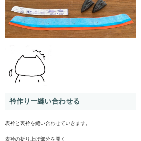
衿作りー縫い合わせる
表衿と裏衿を縫い合わせていきます。
表衿の折り上げ部分を開く