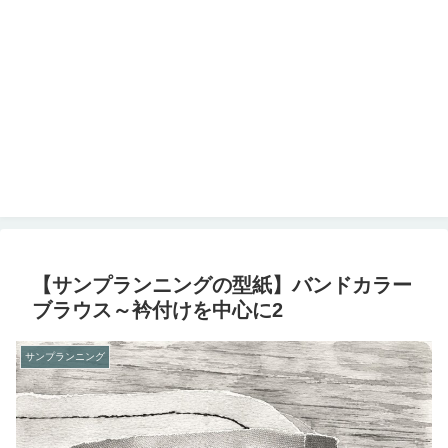
【サンプランニングの型紙】バンドカラー
ブラウス～衿付けを中心に2
サンプランニング