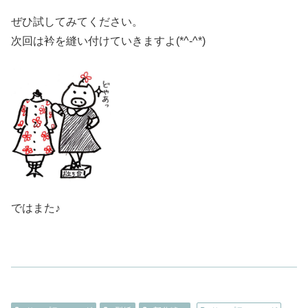
ぜひ試してみてください。
次回は衿を縫い付けていきますよ(*^-^*)
ではまた♪