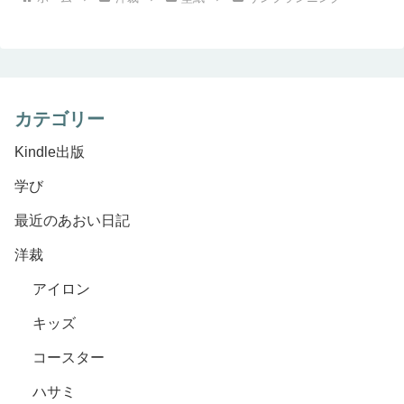
カテゴリー
Kindle出版
学び
最近のあおい日記
洋裁
アイロン
キッズ
コースター
ハサミ