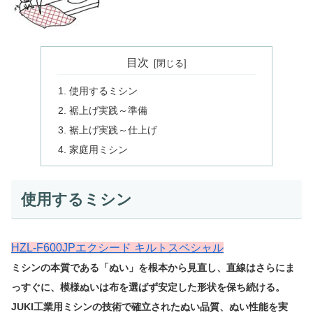
目次
使用するミシン
裾上げ実践～準備
裾上げ実践～仕上げ
家庭用ミシン
使用するミシン
HZL-F600JPエクシード キルトスペシャル
ミシンの本質である「ぬい」を根本から見直し、直線はさらにま
っすぐに、模様ぬいは布を選ばず安定した形状を保ち続ける。
JUKI工業用ミシンの技術で確立されたぬい品質、ぬい性能を実