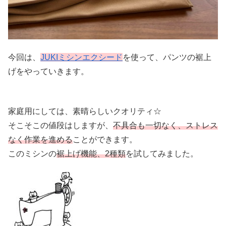
今回は、
JUKIミシンエクシード
を使って、パンツの裾上
げをやっていきます。
家庭用にしては、素晴らしいクオリティ☆
そこそこの値段はしますが、
不具合も一切なく、ストレス
なく作業を進める
ことができます。
このミシンの
裾上げ機能、2種類
を試してみました。