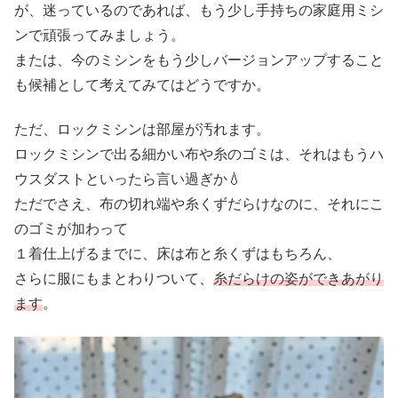
が、迷っているのであれば、もう少し手持ちの家庭用ミシ
ンで頑張ってみましょう。
または、今のミシンをもう少しバージョンアップすること
も候補として考えてみてはどうですか。
ただ、ロックミシンは部屋が汚れます。
ロックミシンで出る細かい布や糸のゴミは、それはもうハ
ウスダストといったら言い過ぎか💧
ただでさえ、布の切れ端や糸くずだらけなのに、それにこ
のゴミが加わって
１着仕上げるまでに、床は布と糸くずはもちろん、
さらに服にもまとわりついて、
糸だらけの姿ができあがり
ます
。