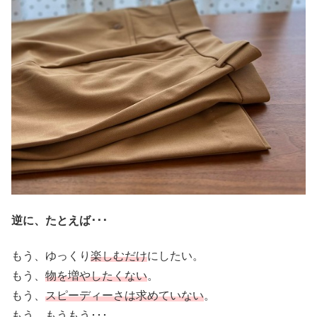
逆に、たとえば･･･
もう、ゆっくり
楽しむだけ
にしたい。
もう、
物を増やしたくない
。
もう、
スピーディーさは求めていない
。
もう、もうもう･･･