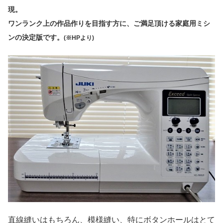
現。
ワンランク上の作品作りを目指す方に、ご満足頂ける家庭用ミシ
ンの決定版です。
(※HPより)
直線縫いはもちろん、模様縫い、特にボタンホールはとて