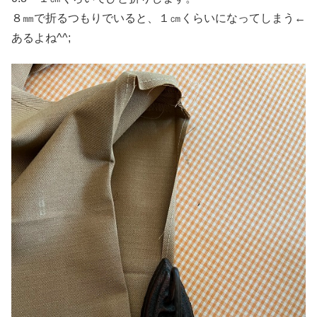
８㎜で折るつもりでいると、１㎝くらいになってしまう←
あるよね^^;