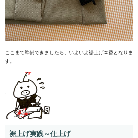
ここまで準備できましたら、いよいよ裾上げ本番となりま
す。
裾上げ実践～仕上げ