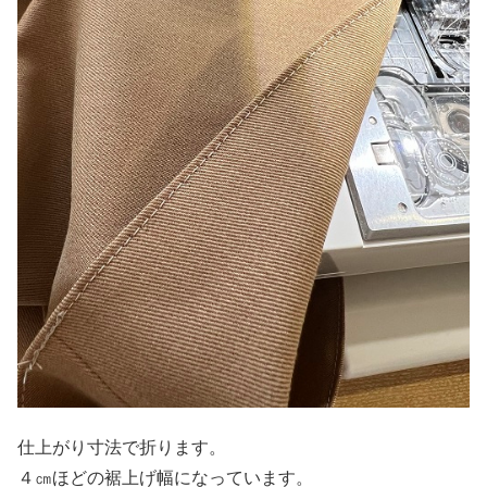
仕上がり寸法で折ります。
４㎝ほどの裾上げ幅になっています。