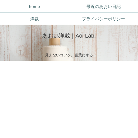
home
最近のあおい日記
洋裁
プライバシーポリシー
あおい洋裁｜Aoi Lab.
見えないコツを、言葉にする