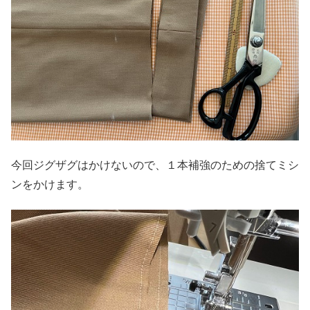
今回ジグザグはかけないので、１本補強のための捨てミシ
ンをかけます。