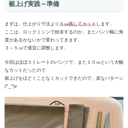
裾上げ実践～準備
まずは、仕上がり寸法より
５㎝残してカット
します。
ここは、ロックミシンで始末するのか、またパンツ幅に角
度があるかないかで変わってきます。
３～５㎝で適宜に調整します。
今回はほぼストレートのパンツで、また１０㎝という大幅
なカットだったので
裾上げをほどくことなくカットできたので、楽なパターン
(^_^)v