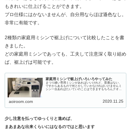
もきれいに仕上げることができます。
プロ仕様にはかないませんが、自分用ならほぼ遜色なし。
非常に有能です。
2種類の家庭用ミシンで裾上げについて比較したことを書
きました。
どの家庭用ミシンであっても、工夫して注意深く取り組め
ば、裾上げは可能です。
家庭用ミシンで裾上げいろいろやってみた
まつり縫い専用ミシンがあればいいけれど、普通はない、
ですからあるもので何とかしていかなければいけませんミ
シン一台あればたいていのことはできますもちろんクオリ
ティの事を言われると、専用には勝てないしもちろん直線
縫いひとつにしても、工業用の惚れ...
2020.11.25
aoiroom.com
少し注意を払ってゆっくりと進めば、
まあまあな出来くらいにはなるのではと思います