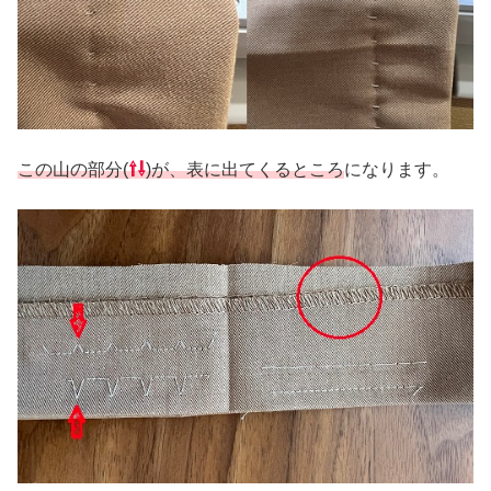
この山の部分(
⇧⇩
)が、表に出てくるところ
になります。