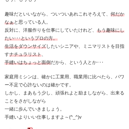
趣味だといいながら、ついついあれこれそろえて、
何だか
なぁ
と思っている人。
反対に、洋服作りを仕事にしていたけれど、
もう趣味にし
たい･･･というプロの方。
生活をダウンサイズ
したいシニアや、ミニマリストを目指
す
ナチュラリスト
、
手縫いはちょっと面倒
だから、という人とか･･･
家庭用ミシンは、確かに工業用、職業用に比べたら、パワ
ー不足で心許ないのは確かです。
しかし、まあもう少し、頑張れよと励ましながら、出来る
ことをさがしながら
一緒に歩んでいきましょう。
手縫いよりいい仕事しますよ～(^_^)v