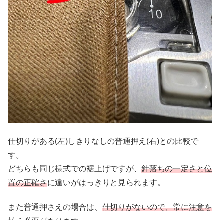
仕切りがある(左)しきりなしの普通押え(右)との比較で
す。
どちらも同じ様式での裾上げですが、
針落ちの一定さと位
置の正確さ
に違いがはっきりと見られます。
また普通押さえの場合は、
仕切りがないので、常に注意を