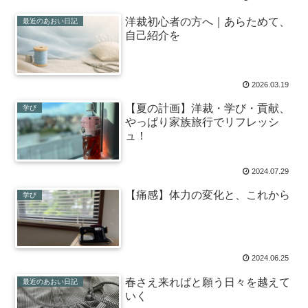
洋裁初心者の方へ｜あらためて、
最近のあおい日記
自己紹介を
2026.03.19
【夏の計画】洋裁・学び・貢献、
学び
やっぱり家族旅行でリフレッシ
ュ！
2024.07.29
【痛感】体力の変化と、これから
学び
2024.06.25
春さえ来ればと願う日々を越えて
最近のあおい日記
いく