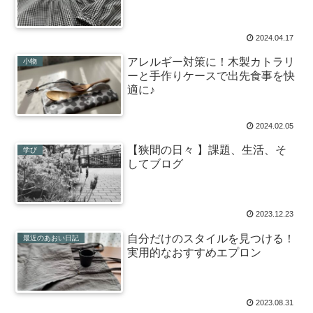
2024.04.17
アレルギー対策に！木製カトラリ
小物
ーと手作りケースで出先食事を快
適に♪
2024.02.05
【狭間の日々 】課題、生活、そ
学び
してブログ
2023.12.23
自分だけのスタイルを見つける！
最近のあおい日記
実用的なおすすめエプロン
2023.08.31