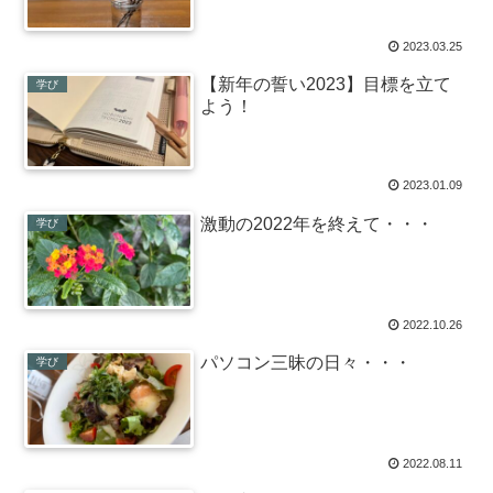
2023.03.25
【新年の誓い2023】目標を立て
学び
よう！
2023.01.09
激動の2022年を終えて・・・
学び
2022.10.26
パソコン三昧の日々・・・
学び
2022.08.11