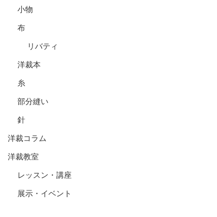
小物
布
リバティ
洋裁本
糸
部分縫い
針
洋裁コラム
洋裁教室
レッスン・講座
展示・イベント