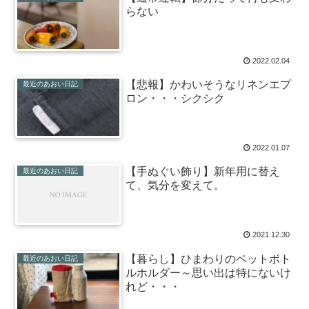
らない
2022.02.04
【悲報】かわいそうなリネンエプ
最近のあおい日記
ロン・・・シクシク
2022.01.07
【手ぬぐい飾り】新年用に替え
最近のあおい日記
て、気分を変えて。
2021.12.30
【暮らし】ひまわりのペットボト
最近のあおい日記
ルホルダー～思い出は特にないけ
れど・・・