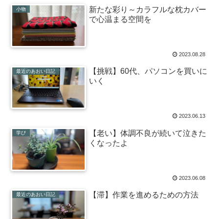
新たな彩り～カラフルな枕カバー
小物
で心温まる空間を
2023.08.28
【挑戦】60代、パソコンを買いに
最近のあおい日記
いく
2023.06.13
【老い】体調不良が続いて泣きた
学び
くなったよ
2023.06.08
【滞】作業を進めるための方法
最近のあおい日記