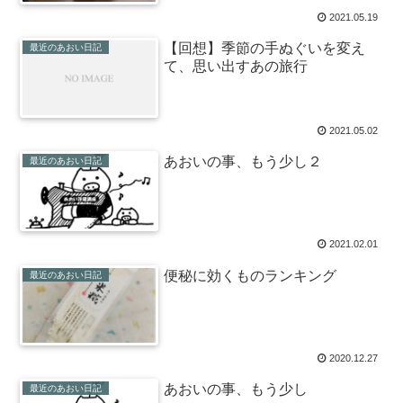
2021.05.19
【回想】季節の手ぬぐいを変え
最近のあおい日記
て、思い出すあの旅行
2021.05.02
あおいの事、もう少し２
最近のあおい日記
2021.02.01
便秘に効くものランキング
最近のあおい日記
2020.12.27
あおいの事、もう少し
最近のあおい日記